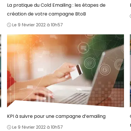
La pratique du Cold Emailing : les étapes de
création de votre campagne BtoB
Le 9 février 2022 à 10h57
KPI à suivre pour une campagne d’emailing
Le 9 février 2022 à 10h57