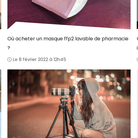
Où acheter un masque ffp2 lavable de pharmacie
?
Le 8 février 2022 à 12h45