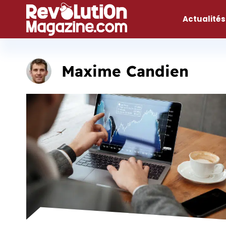
Aller
au
Actualités
contenu
Maxime Candien