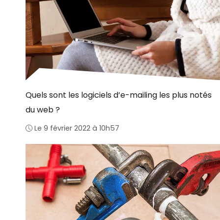
Quels sont les logiciels d’e-mailing les plus notés
du web ?
Le 9 février 2022 à 10h57