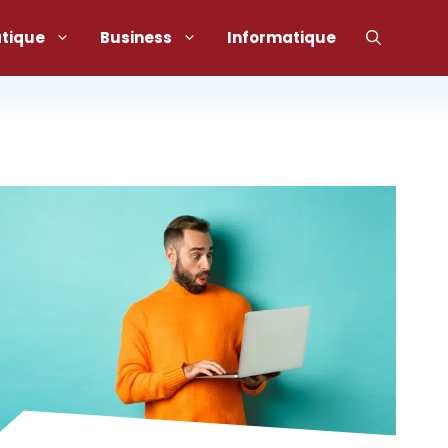
atique
Business
Informatique