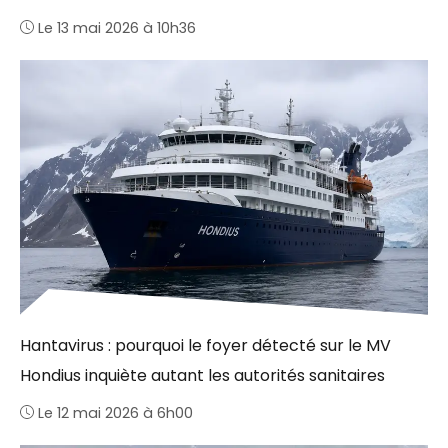
Le 13 mai 2026 à 10h36
Hantavirus : pourquoi le foyer détecté sur le MV
Hondius inquiète autant les autorités sanitaires
Le 12 mai 2026 à 6h00