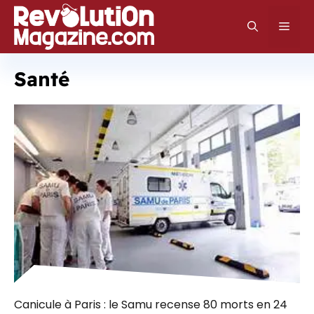
Aller
au
Men
contenu
Santé
Canicule à Paris : le Samu recense 80 morts en 24