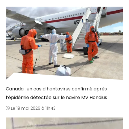
Canada : un cas d’hantavirus confirmé après
l’épidémie détectée sur le navire MV Hondius
Le 19 mai 2026 à 11h43