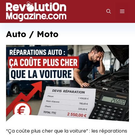
Aller
au
Men
contenu
Auto / Moto
“Ça coûte plus cher que la voiture” : les réparations