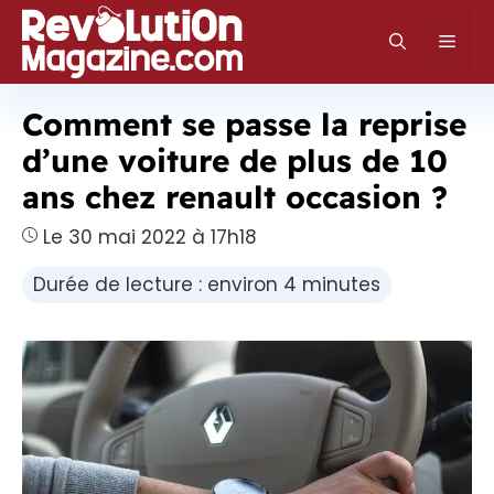
Aller
au
Men
contenu
Comment se passe la reprise
d’une voiture de plus de 10
ans chez renault occasion ?
Le 30 mai 2022 à 17h18
Durée de lecture : environ 4 minutes