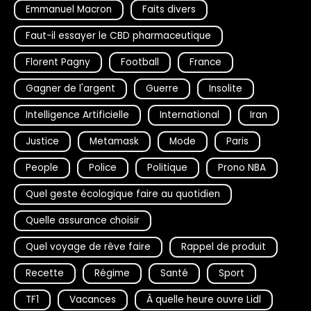
Emmanuel Macron
Faits divers
Faut-il essayer le CBD pharmaceutique
Florent Pagny
Football
France
Gagner de l'argent
Guerre
Insolite
Intelligence Artificielle
International
Iran
Justice
Metamask
Mode
Paris
People
Police
Politique
Prono NBA
Quel geste écologique faire au quotidien
Quelle assurance choisir
Quel voyage de rêve faire
Rappel de produit
Recette
Régime
Santé
Sport
TF1
Vacances
À quelle heure ouvre Lidl