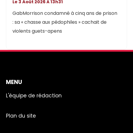
Le 3 Août 2026 À 13h31
GabMorrison condamné à cinq ans de prison
: sa « chasse aux pédophiles » cachait de
violents guets-apens
MENU
L'équipe de rédaction
Plan du site