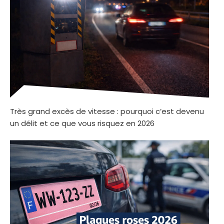
Très grand excès de vitesse : pourquoi c’est devenu
un délit et ce que vous risquez en 2026