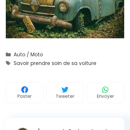
Catégories
Auto / Moto
Étiquettes
Savoir prendre soin de sa voiture
Poster
Tweeter
Envoyer