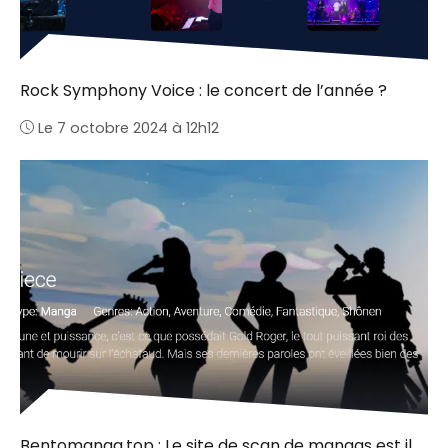
Rock Symphony Voice : le concert de l’année ?
Le 7 octobre 2024 à 12h12
Bentomanga.top : Le site de scan de mangas est il