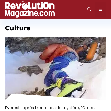
Aller
au
Men
contenu
Culture
Everest : après trente ans de mystère, “Green