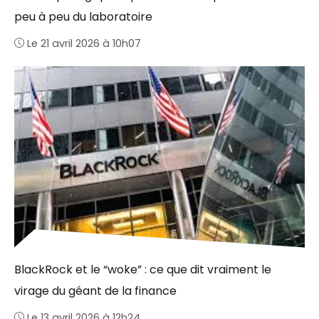
peu à peu du laboratoire
Le 21 avril 2026 à 10h07
BlackRock et le “woke” : ce que dit vraiment le
virage du géant de la finance
Le 13 avril 2026 à 12h24