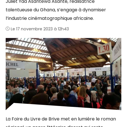
Juliet Yaa Asantewa Asante, réalisatrice
talentueuse du Ghana, s’engage à dynamiser
l’industrie cinématographique africaine.
Le 17 novembre 2023 à 12h43
La Foire du Livre de Brive met en lumière le roman