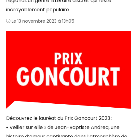
régional, un genre littéraire discret qui reste
incroyablement populaire
Le 13 novembre 2023 à 13h05
Découvrez le lauréat du Prix Goncourt 2023 :
« Veiller sur elle » de Jean-Baptiste Andrea, une
histoire d’amour captivante dans l’atmosphère de