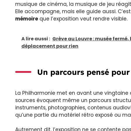
musique de cinéma, la musique de jeu réagit à
Elle accompagne, mais elle guide aussi. C’es
mémoire
que l’exposition veut rendre visible.
A lire aussi :
Grève au Louvre : musée fermé, 
déplacement pour rien
Un parcours pensé pour 
La Philharmonie met en avant une vingtaine d’
sources évoquent même un parcours struc
instruments, photographies, contenus audiovis
qu’une partie du matériel rétro exposé ou man
Autrement dit, l’exposition ne se contente pas 