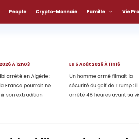
People
Crypto-Monnaie
Famille
Vie Pr
 2026 À 12h03
Le 5 Août 2026 À 11h16
bi arrêté en Algérie :
Un homme armé filmait la
la France pourrait ne
sécurité du golf de Trump : il
ir son extradition
arrêté 48 heures avant sa vi