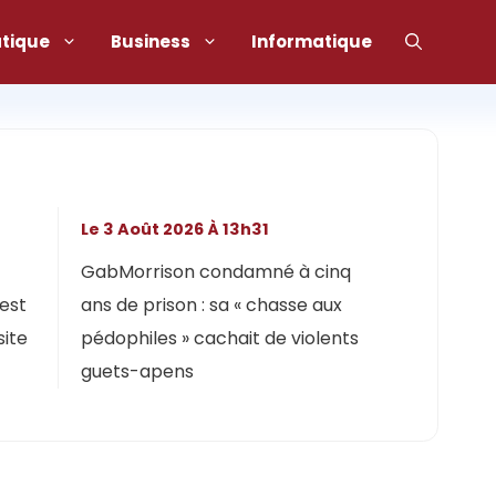
atique
Business
Informatique
Le 3 Août 2026 À 13h31
GabMorrison condamné à cinq
 est
ans de prison : sa « chasse aux
site
pédophiles » cachait de violents
guets-apens