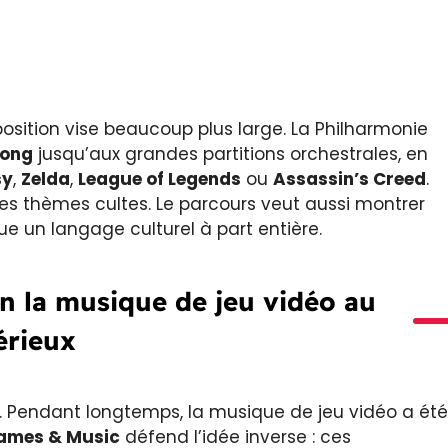
xposition vise beaucoup plus large. La Philharmonie
ong
jusqu’aux grandes partitions orchestrales, en
sy
,
Zelda
,
League of Legends
ou
Assassin’s Creed
.
des thèmes cultes. Le parcours veut aussi montrer
 un langage culturel à part entière.
n la musique de jeu vidéo au
érieux
jet. Pendant longtemps, la musique de jeu vidéo a été
ames & Music
défend l’idée inverse : ces