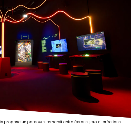
is propose un parcours immersif entre écrans, jeux et créations