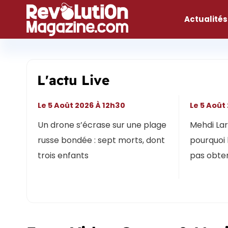
Aller
au
Actualités
contenu
L'actu Live
Le 5 Août 2026 À 12h30
Le 5 Août
Un drone s’écrase sur une plage
Mehdi Lari
russe bondée : sept morts, dont
pourquoi 
trois enfants
pas obten