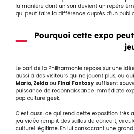
la manière dont un son devient un repère émo
qui peut faire la différence auprès d’un publ
Pourquoi cette expo peut 
je
Le pari de la Philharmonie repose sur une idée
aussi à des visiteurs qui ne jouent plus, ou 
Mario
,
Zelda
ou
Final Fantasy
suffisent souve
puissance de reconnaissance immédiate expliq
pop culture geek.
C’est aussi ce qui rend cette exposition très
jeu vidéo remplit des salles de concert, circ
culturel légitime. En lui consacrant une grand