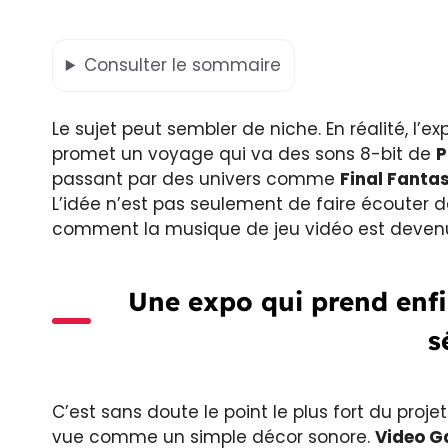
Consulter
le sommaire
Le sujet peut sembler de niche. En réalité, l’e
promet un voyage qui va des sons 8-bit de
P
passant par des univers comme
Final Fanta
L’idée n’est pas seulement de faire écouter 
comment la musique de jeu vidéo est devenue
Une expo qui prend enfi
s
C’est sans doute le point le plus fort du pro
vue comme un simple décor sonore.
Video G