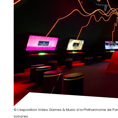
© L’exposition Video Games & Music à la Philharmonie de Par
sonores.