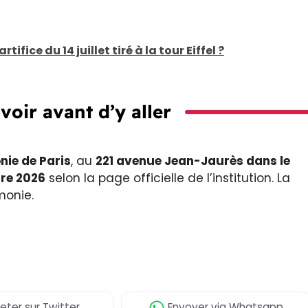
ifice du 14 juillet tiré à la tour Eiffel ?
avoir avant d’y aller
nie de Paris
, au
221 avenue Jean-Jaurès dans le
bre 2026
selon la page officielle de l’institution. La
monie.
eter
sur Twitter
Envoyer
via Whatsapp