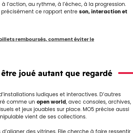
 l’action, au rythme, à l’échec, à la progression.
t précisément ce rapport entre
son, interaction et
billets remboursés, comment éviter le
être joué autant que regardé
installations ludiques et interactives. D’autres
turé comme un
open world
, avec consoles, archives,
uels et jeux jouables sur place. MO5 précise aussi
ipulable vient de ses collections.
d’aligner des vitrines. Elle cherche à faire ressentir