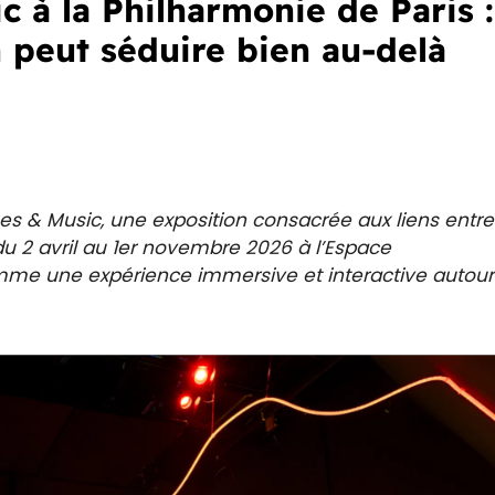
 à la Philharmonie de Paris :
 peut séduire bien au-delà
es & Music, une exposition consacrée aux liens entre
 du 2 avril au 1er novembre 2026 à l’Espace
omme une expérience immersive et interactive autour