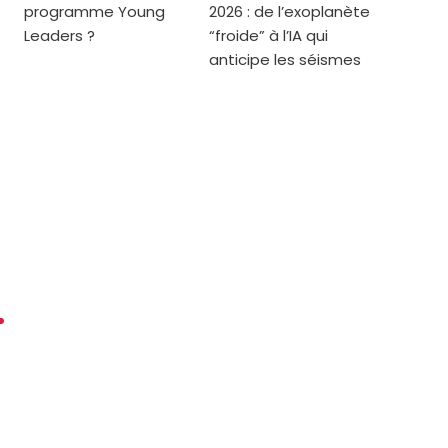
programme Young
2026 : de l’exoplanète
Leaders ?
“froide” à l’IA qui
anticipe les séismes