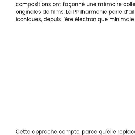
compositions ont façonné une mémoire colle
originales de films. La Philharmonie parle d’ai
iconiques, depuis l’ère électronique minima
Cette approche compte, parce qu’elle replace