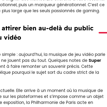
tionnel, puis un marqueur générationnel. C’est ce
ic plus large que les seuls passionnés de gaming.
attirer bien au-delà du public
u vidéo
 simple : aujourd’hui, la musique de jeu vidéo parle
qui ne jouent pas du tout. Quelques notes de
Super
nt à faire remonter un souvenir précis. Cette
ue pourquoi le sujet sort du cadre strict de la
 actuelle. Elle arrive à un moment où la musique de
ule sur les plateformes et s’impose comme un objet
e exposition, la Philharmonie de Paris acte en