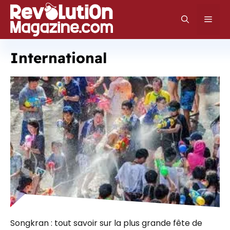
Aller
au
Men
contenu
International
Songkran : tout savoir sur la plus grande fête de