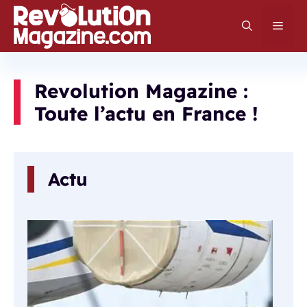
Aller
au
Men
contenu
Revolution Magazine :
Toute l’actu en France !
Actu