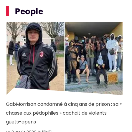
People
GabMorrison condamné à cinq ans de prison : sa «
chasse aux pédophiles » cachait de violents
guets-apens