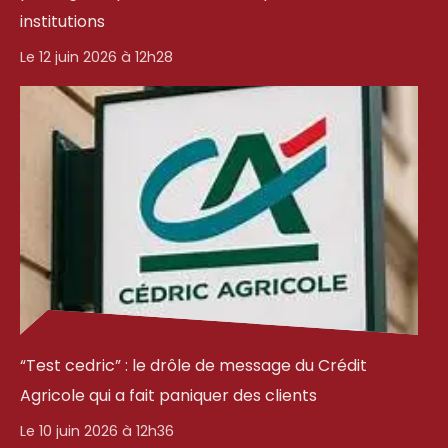
institutions
Le 12 juin 2026 à 12h28
“Test cedric” : le drôle de message du Crédit
Agricole qui a fait paniquer des clients
Le 10 juin 2026 à 12h36