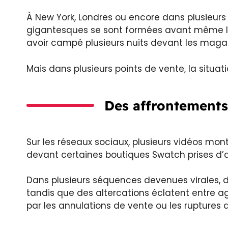
À New York, Londres ou encore dans plusieurs vi
gigantesques se sont formées avant même l’o
avoir campé plusieurs nuits devant les magas
Mais dans plusieurs points de vente, la situa
Des affrontements 
Sur les réseaux sociaux, plusieurs vidéos mo
devant certaines boutiques Swatch prises d’a
Dans plusieurs séquences devenues virales, des
tandis que des altercations éclatent entre age
par les annulations de vente ou les ruptures d