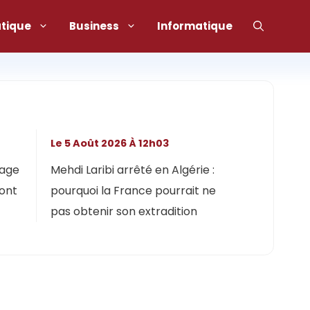
atique
Business
Informatique
Le 5 Août 2026 À 12h03
lage
Mehdi Laribi arrêté en Algérie :
dont
pourquoi la France pourrait ne
pas obtenir son extradition