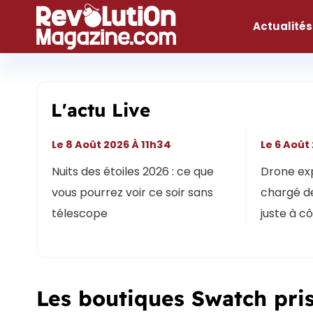
Aller
au
Actualités
contenu
L'actu Live
Le 8 Août 2026 À 11h34
Le 6 Août
Nuits des étoiles 2026 : ce que
Drone expl
vous pourrez voir ce soir sans
chargé de
télescope
juste à c
Les boutiques Swatch pris