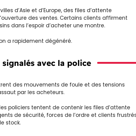
lles d’Asie et d’Europe, des files d’attente
uverture des ventes. Certains clients affirment
ins dans l’espoir d’acheter une montre.
tion a rapidement dégénéré.
signalés avec la police
ntrent des mouvements de foule et des tensions
ssaut par les acheteurs.
 policiers tentent de contenir les files d’attente
nts de sécurité, forces de l’ordre et clients frustré
e stock.