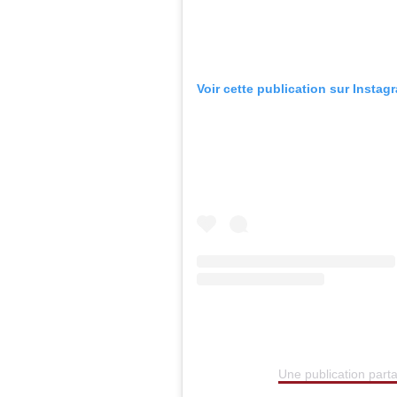
Voir cette publication sur Instag
Une publication parta