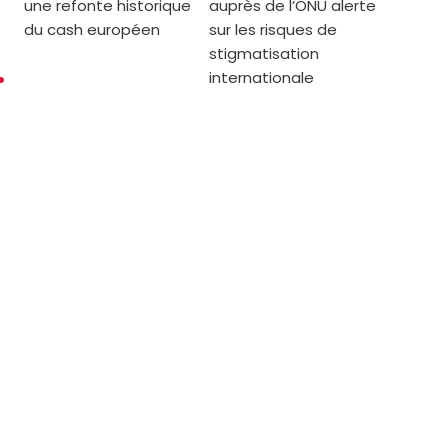
une refonte historique
auprès de l’ONU alerte
du cash européen
sur les risques de
stigmatisation
internationale