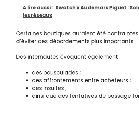
A lire aussi :
Swatch x Audemars Piguet : Sola
les réseaux
Certaines boutiques auraient été contraintes
d’éviter des débordements plus importants.
Des internautes évoquent également :
des bousculades ;
des affrontements entre acheteurs ;
des insultes ;
ainsi que des tentatives de passage fo