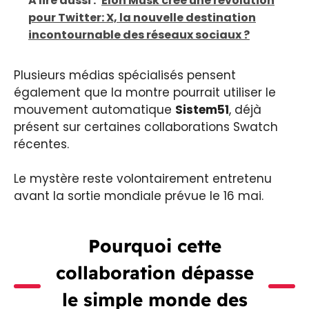
A lire aussi :
Elon Musk crée une révolution
pour Twitter: X, la nouvelle destination
incontournable des réseaux sociaux ?
Plusieurs médias spécialisés pensent
également que la montre pourrait utiliser le
mouvement automatique
Sistem51
, déjà
présent sur certaines collaborations Swatch
récentes.
Le mystère reste volontairement entretenu
avant la sortie mondiale prévue le 16 mai.
Pourquoi cette
collaboration dépasse
le simple monde des