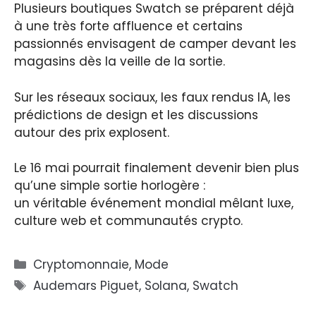
Plusieurs boutiques Swatch se préparent déjà
à une très forte affluence et certains
passionnés envisagent de camper devant les
magasins dès la veille de la sortie.
Sur les réseaux sociaux, les faux rendus IA, les
prédictions de design et les discussions
autour des prix explosent.
Le 16 mai pourrait finalement devenir bien plus
qu’une simple sortie horlogère :
un véritable événement mondial mêlant luxe,
culture web et communautés crypto.
Catégories
Cryptomonnaie
,
Mode
Étiquettes
Audemars Piguet
,
Solana
,
Swatch