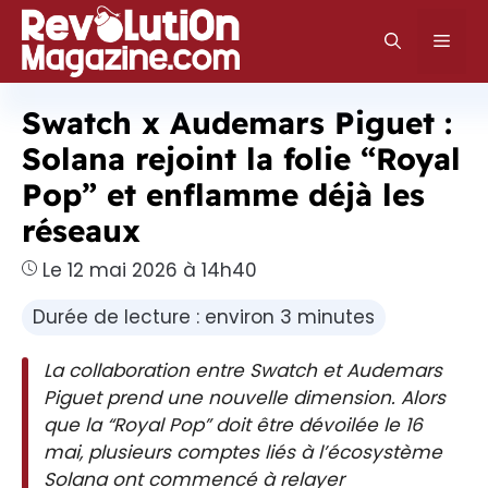
Aller
au
Men
contenu
Swatch x Audemars Piguet :
Solana rejoint la folie “Royal
Pop” et enflamme déjà les
réseaux
Le 12 mai 2026 à 14h40
Durée de lecture : environ 3 minutes
La collaboration entre Swatch et Audemars
Piguet prend une nouvelle dimension. Alors
que la “Royal Pop” doit être dévoilée le 16
mai, plusieurs comptes liés à l’écosystème
Solana ont commencé à relayer