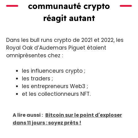
communauté crypto
réagit autant
Dans les bull runs crypto de 2021 et 2022, les
Royal Oak d’Audemars Piguet étaient
omniprésentes chez :
les influenceurs crypto ;
les traders ;
les entrepreneurs Web3 ;
et les collectionneurs NFT.
A lire aussi :
Bitcoin sur le point d'exploser
dans 11 jours : soyez prêts !