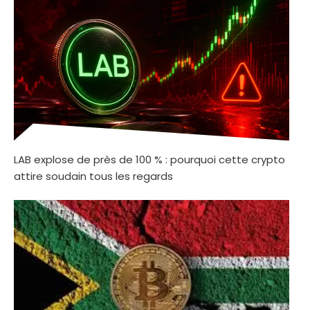
LAB explose de près de 100 % : pourquoi cette crypto
attire soudain tous les regards