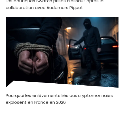
Les boutiques Swatch prises d’assaut après la
collaboration avec Audemars Piguet
Pourquoi les enlèvements liés aux cryptomonnaies
explosent en France en 2026