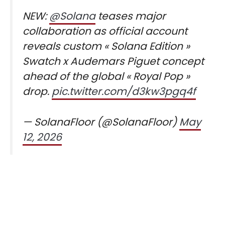
NEW:
@Solana
teases major
collaboration as official account
reveals custom « Solana Edition »
Swatch x Audemars Piguet concept
ahead of the global « Royal Pop »
drop.
pic.twitter.com/d3kw3pgq4f
— SolanaFloor (@SolanaFloor)
May
12, 2026