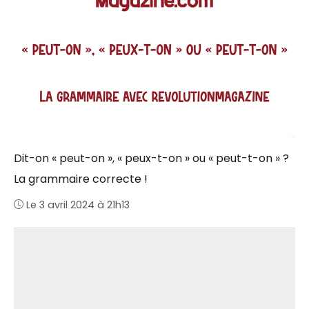
Dit-on « peut-on », « peux-t-on » ou « peut-t-on » ?
La grammaire correcte !
Le 3 avril 2024 à 21h13