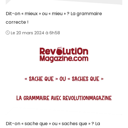
Dit-on « mieux » ou « mieu » ? La grammaire
correcte !
Le 20 mars 2024 à 6h58
Dit-on « sache que » ou « saches que » ? La