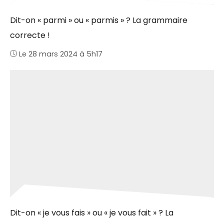
Dit-on « parmi » ou « parmis » ? La grammaire
correcte !
Le 28 mars 2024 à 5h17
Dit-on « je vous fais » ou « je vous fait » ? La