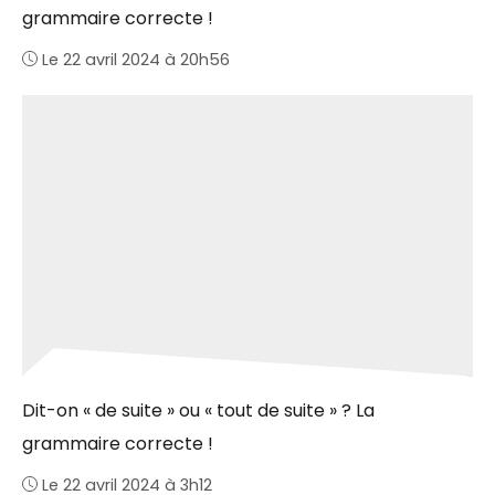
grammaire correcte !
Le 22 avril 2024 à 20h56
Dit-on « de suite » ou « tout de suite » ? La
grammaire correcte !
Le 22 avril 2024 à 3h12