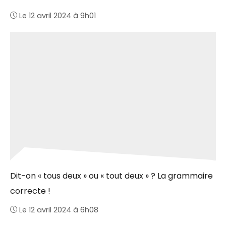
Le 12 avril 2024 à 9h01
Dit-on « tous deux » ou « tout deux » ? La grammaire
correcte !
Le 12 avril 2024 à 6h08