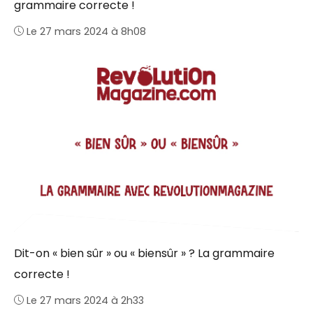
grammaire correcte !
Le 27 mars 2024 à 8h08
Dit-on « bien sûr » ou « biensûr » ? La grammaire
correcte !
Le 27 mars 2024 à 2h33