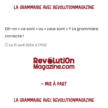
Dit-on « ce sont » ou « ceux sont » ? La grammaire
correcte !
Le 13 avril 2024 à 17h12