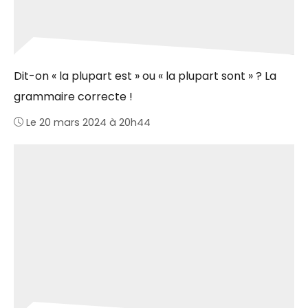
Dit-on « la plupart est » ou « la plupart sont » ? La
grammaire correcte !
Le 20 mars 2024 à 20h44