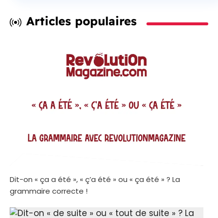
Articles populaires
Dit-on « ça a été », « ç’a été » ou « ça été » ? La
grammaire correcte !