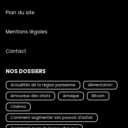
Plan du site
Mentions légales
Contact
NOS DOSSIERS
Actualités de la région parisienne
Alimentation
Amoureux des chats
Arnaque
Bitcoin
Cinéma
Comment augmenter son pouvoir d'achat