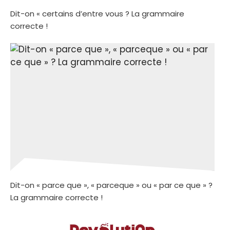
Dit-on « certains d’entre vous ? La grammaire
correcte !
Dit-on « parce que », « parceque » ou « par ce que » ?
La grammaire correcte !