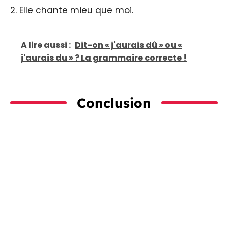
2. Elle chante mieu que moi.
A lire aussi :
Dit-on « j'aurais dû » ou «
j'aurais du » ? La grammaire correcte !
Conclusion