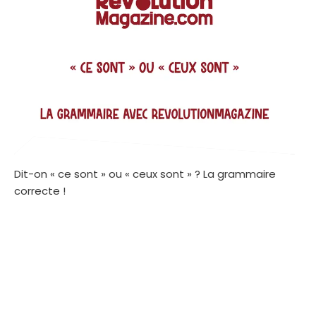
Dit-on « ce sont » ou « ceux sont » ? La grammaire
correcte !