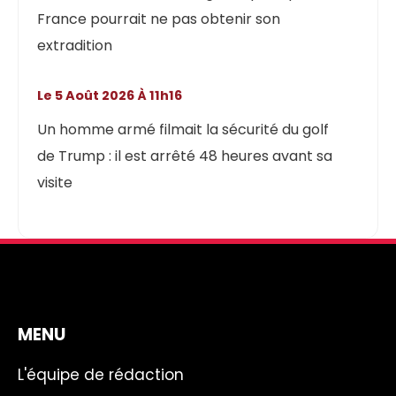
France pourrait ne pas obtenir son
extradition
Le 5 Août 2026 À 11h16
Un homme armé filmait la sécurité du golf
de Trump : il est arrêté 48 heures avant sa
visite
MENU
L'équipe de rédaction