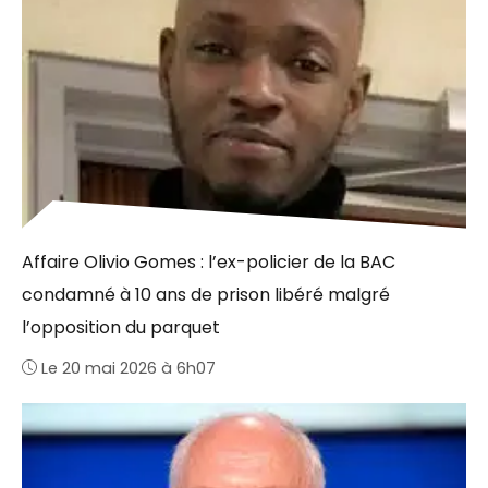
Affaire Olivio Gomes : l’ex-policier de la BAC
condamné à 10 ans de prison libéré malgré
l’opposition du parquet
Le 20 mai 2026 à 6h07