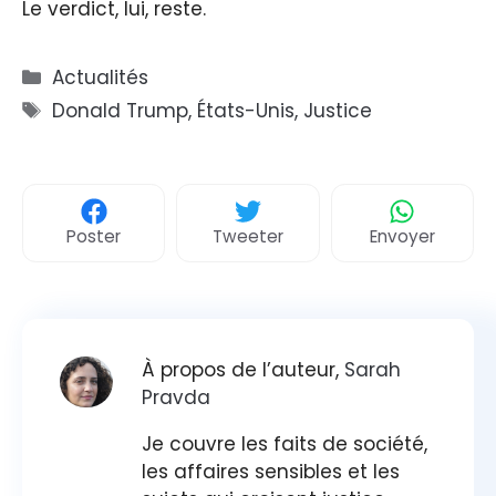
Le verdict, lui, reste.
Catégories
Actualités
Étiquettes
Donald Trump
,
États-Unis
,
Justice
Poster
Tweeter
Envoyer
À propos de l’auteur,
Sarah
Pravda
Je couvre les faits de société,
les affaires sensibles et les