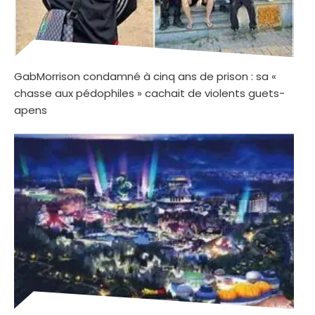
GabMorrison condamné à cinq ans de prison : sa «
chasse aux pédophiles » cachait de violents guets-
apens