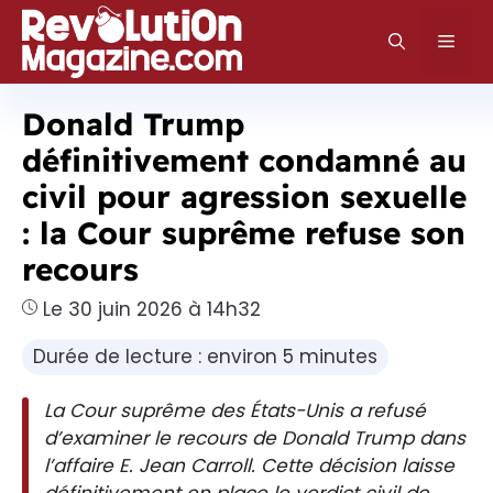
Aller
au
Men
contenu
Donald Trump
définitivement condamné au
civil pour agression sexuelle
: la Cour suprême refuse son
recours
Le 30 juin 2026 à 14h32
Durée de lecture : environ 5 minutes
La Cour suprême des États-Unis a refusé
d’examiner le recours de Donald Trump dans
l’affaire E. Jean Carroll. Cette décision laisse
définitivement en place le verdict civil de