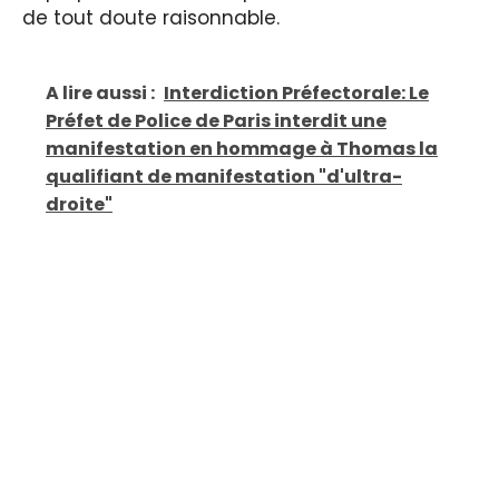
de tout doute raisonnable.
A lire aussi :
Interdiction Préfectorale: Le
Préfet de Police de Paris interdit une
manifestation en hommage à Thomas la
qualifiant de manifestation "d'ultra-
droite"