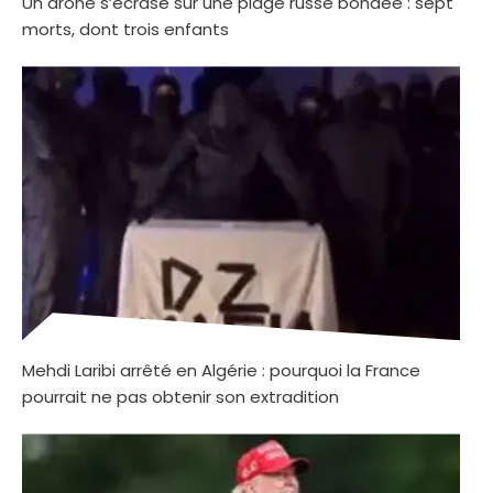
Un drone s’écrase sur une plage russe bondée : sept
morts, dont trois enfants
Mehdi Laribi arrêté en Algérie : pourquoi la France
pourrait ne pas obtenir son extradition