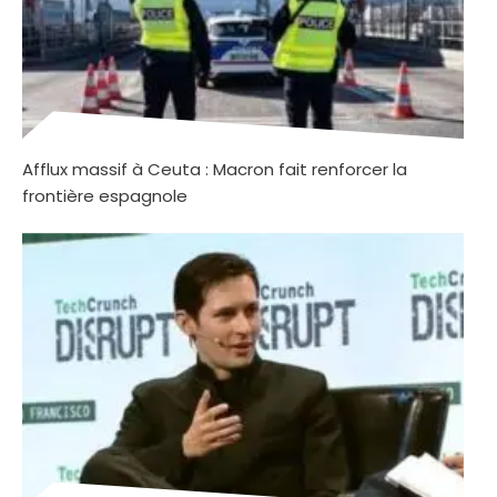
Afflux massif à Ceuta : Macron fait renforcer la
frontière espagnole