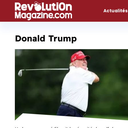
Aller
au
Actualités
contenu
Donald Trump