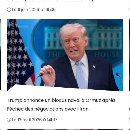
Le 11 juin 2026 à 16h36
Trump annonce un blocus naval à Ormuz après
l’échec des négociations avec l’Iran
Le 13 avril 2026 à 14h17