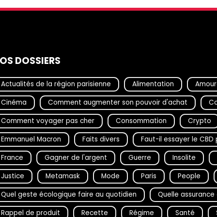
OS DOSSIERS
Actualités de la région parisienne
Alimentation
Amour
Cinéma
Comment augmenter son pouvoir d'achat
Co
Comment voyager pas cher
Consommation
Crypto
Emmanuel Macron
Faits divers
Faut-il essayer le CB
France
Gagner de l'argent
Guerre
Insolite
Justice
Metamask
Mode
Paris
People
Quel geste écologique faire au quotidien
Quelle assurance 
Rappel de produit
Recette
Régime
Santé