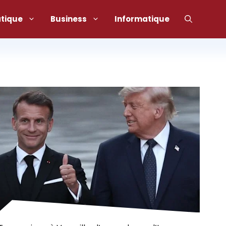
atique
Business
Informatique