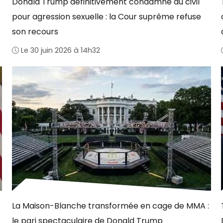
Donald Trump définitivement condamné au civil
pour agression sexuelle : la Cour suprême refuse
son recours
Le 30 juin 2026 à 14h32
La Maison-Blanche transformée en cage de MMA :
le pari spectaculaire de Donald Trump