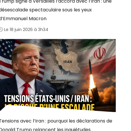
Trump signe à Versailles l’accord avec l’Iran : une
désescalade spectaculaire sous les yeux
d’Emmanuel Macron
Le 18 juin 2026 à 3h34
Tensions avec l’Iran : pourquoi les déclarations de
Donald Trump relancent les inquiétudes