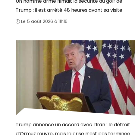
Un homme armé filmait la sécurité du golf de
Trump : il est arrêté 48 heures avant sa visite
Le 5 août 2026 à 11h16
Trump annonce un accord avec l’Iran : le détroit
d’Ormuz rouvre, mais la crise n’est pas terminée