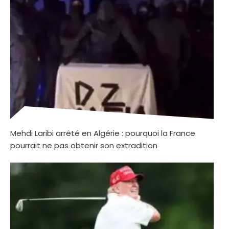
Mehdi Laribi arrêté en Algérie : pourquoi la France
pourrait ne pas obtenir son extradition