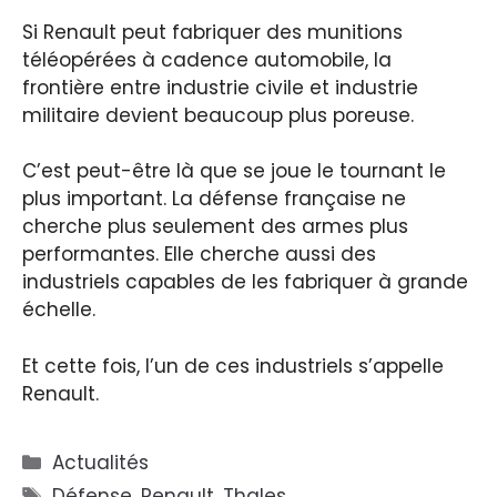
Si Renault peut fabriquer des munitions
téléopérées à cadence automobile, la
frontière entre industrie civile et industrie
militaire devient beaucoup plus poreuse.
C’est peut-être là que se joue le tournant le
plus important. La défense française ne
cherche plus seulement des armes plus
performantes. Elle cherche aussi des
industriels capables de les fabriquer à grande
échelle.
Et cette fois, l’un de ces industriels s’appelle
Renault.
Catégories
Actualités
Étiquettes
Défense
,
Renault
,
Thales