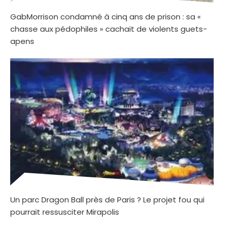
GabMorrison condamné à cinq ans de prison : sa «
chasse aux pédophiles » cachait de violents guets-
apens
Un parc Dragon Ball près de Paris ? Le projet fou qui
pourrait ressusciter Mirapolis