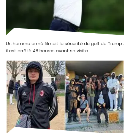
Un homme armé filmait la sécurité du golf de Trump :
il est arrêté 48 heures avant sa visite