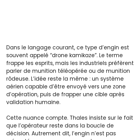
Dans le langage courant, ce type d’engin est
souvent appelé “drone kamikaze”. Le terme
frappe les esprits, mais les industriels préfèrent
parler de munition téléopérée ou de munition
rôdeuse. L’idée reste la même : un système
aérien capable d’être envoyé vers une zone
d’opération, puis de frapper une cible après
validation humaine.
Cette nuance compte. Thales insiste sur le fait
que l’opérateur reste dans la boucle de
décision. Autrement dit, l’engin n’est pas