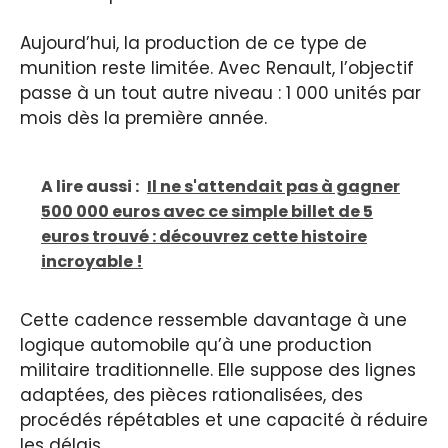
Aujourd’hui, la production de ce type de
munition reste limitée. Avec Renault, l’objectif
passe à un tout autre niveau : 1 000 unités par
mois dès la première année.
A lire aussi :
Il ne s'attendait pas à gagner
500 000 euros avec ce simple billet de 5
euros trouvé : découvrez cette histoire
incroyable !
Cette cadence ressemble davantage à une
logique automobile qu’à une production
militaire traditionnelle. Elle suppose des lignes
adaptées, des pièces rationalisées, des
procédés répétables et une capacité à réduire
les délais.