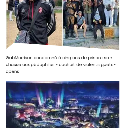
GabMorrison condamné à cinq ans de prison : sa «
chasse aux pédophiles » cachait de violents guets-
apens