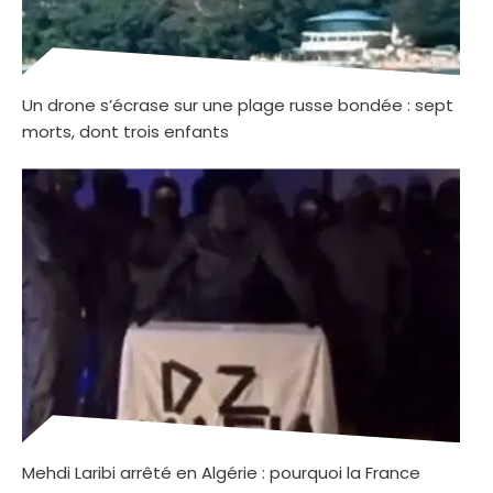
Un drone s’écrase sur une plage russe bondée : sept
morts, dont trois enfants
Mehdi Laribi arrêté en Algérie : pourquoi la France