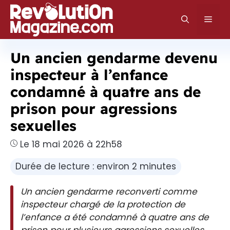
Aller
au
Men
contenu
Un ancien gendarme devenu
inspecteur à l’enfance
condamné à quatre ans de
prison pour agressions
sexuelles
Le 18 mai 2026 à 22h58
Durée de lecture : environ 2 minutes
Un ancien gendarme reconverti comme
inspecteur chargé de la protection de
l’enfance a été condamné à quatre ans de
prison pour plusieurs agressions sexuelles.