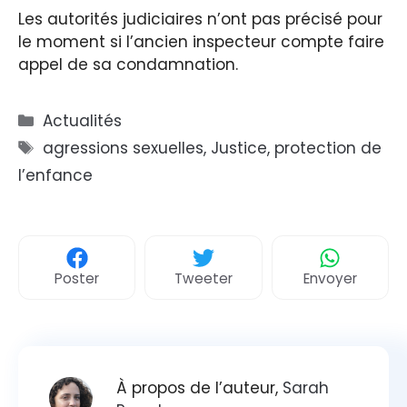
Les autorités judiciaires n’ont pas précisé pour
le moment si l’ancien inspecteur compte faire
appel de sa condamnation.
Catégories
Actualités
Étiquettes
agressions sexuelles
,
Justice
,
protection de
l’enfance
Poster
Tweeter
Envoyer
À propos de l’auteur,
Sarah