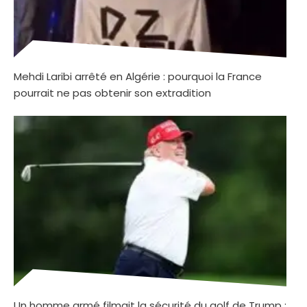
Mehdi Laribi arrêté en Algérie : pourquoi la France
pourrait ne pas obtenir son extradition
Un homme armé filmait la sécurité du golf de Trump :