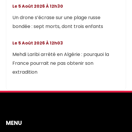
Le 5 Août 2026 À 12h30
Un drone s’écrase sur une plage russe
bondée : sept morts, dont trois enfants
Le 5 Août 2026 À 12h03
Mehdi Laribi arrêté en Algérie : pourquoi la
France pourrait ne pas obtenir son
extradition
MENU