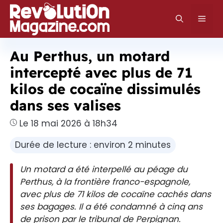
Aller
au
Men
contenu
Au Perthus, un motard
intercepté avec plus de 71
kilos de cocaïne dissimulés
dans ses valises
Le 18 mai 2026 à 18h34
Durée de lecture : environ 2 minutes
Un motard a été interpellé au péage du
Perthus, à la frontière franco-espagnole,
avec plus de 71 kilos de cocaïne cachés dans
ses bagages. Il a été condamné à cinq ans
de prison par le tribunal de Perpignan.