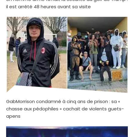
il est arrêté 48 heures avant sa visite
GabMorrison condamné à cinq ans de prison : sa «
chasse aux pédophiles » cachait de violents guets-
apens