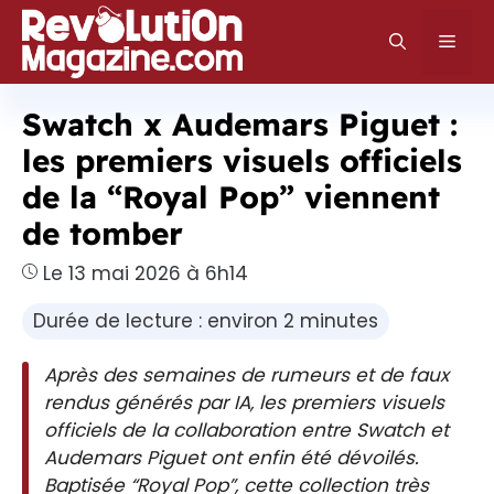
Aller
au
Men
contenu
Swatch x Audemars Piguet :
les premiers visuels officiels
de la “Royal Pop” viennent
de tomber
Le 13 mai 2026 à 6h14
Durée de lecture : environ 2 minutes
Après des semaines de rumeurs et de faux
rendus générés par IA, les premiers visuels
officiels de la collaboration entre Swatch et
Audemars Piguet ont enfin été dévoilés.
Baptisée “Royal Pop”, cette collection très