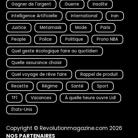
Gagner de l'argent
Guerre
Insolite
Intelligence Artificielle
International
Iran
Justice
Metamask
Mode
Paris
People
Police
Politique
Prono NBA
Quel geste écologique faire au quotidien
Quelle assurance choisir
Quel voyage de rêve faire
Rappel de produit
Recette
Régime
Santé
Sport
TF1
Vacances
À quelle heure ouvre Lidl
États-Unis
Copyright © Revolutionmagazine.com 2026
NOS PARTENAIRES