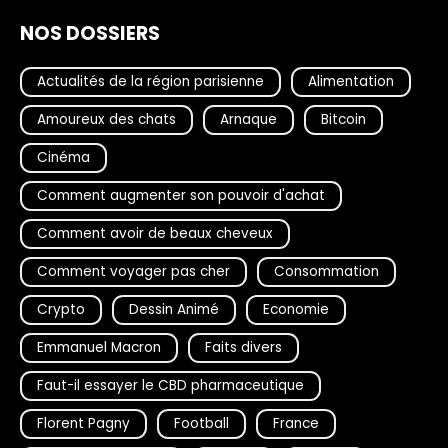
NOS DOSSIERS
Actualités de la région parisienne
Alimentation
Amoureux des chats
Arnaque
Bitcoin
Cinéma
Comment augmenter son pouvoir d'achat
Comment avoir de beaux cheveux
Comment voyager pas cher
Consommation
Crypto
Dessin Animé
Economie
Emmanuel Macron
Faits divers
Faut-il essayer le CBD pharmaceutique
Florent Pagny
Football
France