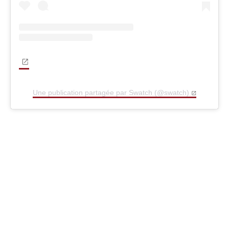
Une publication partagée par Swatch (@swatch)