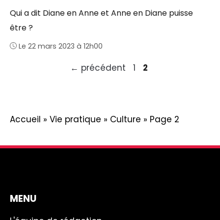
Qui a dit Diane en Anne et Anne en Diane puisse
être ?
Le 22 mars 2023 à 12h00
Page
Page
←
précédent
1
2
Accueil
»
Vie pratique
»
Culture
»
Page 2
MENU