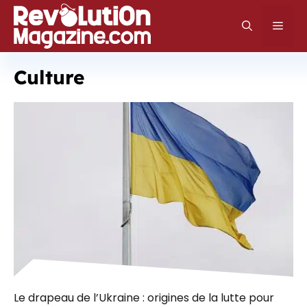
Aller
au
Men
contenu
Culture
Le drapeau de l’Ukraine : origines de la lutte pour