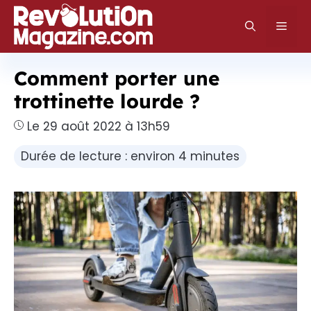
Aller
au
Men
contenu
Comment porter une
trottinette lourde ?
Le 29 août 2022 à 13h59
Durée de lecture : environ 4 minutes