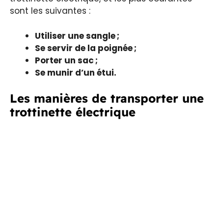
sont les suivantes :
Utiliser une sangle ;
Se servir de la poignée ;
Porter un sac ;
Se munir d’un étui.
Les manières de transporter une
trottinette électrique