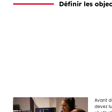
Définir les obje
Avant d
devez lu