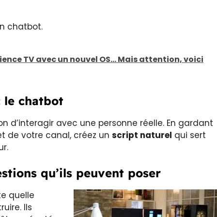
n chatbot.
ience TV avec un nouvel OS... Mais attention, voici
 le chatbot
ion d’interagir avec une personne réelle. En gardant
 et de votre canal, créez un
script naturel
qui sert
ur.
estions qu’ils peuvent poser
e quelle
ire. Ils