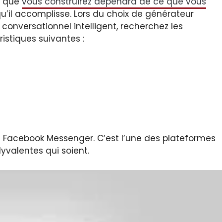
t que
vous construirez dépendra de ce que vous
u’il accomplisse. Lors du choix de générateur
conversationnel intelligent, recherchez les
istiques suivantes :
nt Facebook Messenger. C’est l’une des plateformes
lyvalentes qui soient.