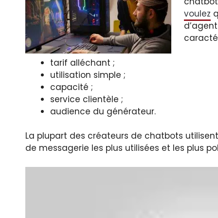
chatbo
voulez
q
d’agent 
caractér
tarif alléchant ;
utilisation simple ;
capacité ;
service clientèle ;
audience du générateur.
La plupart des créateurs de chatbots utilise
de messagerie les plus utilisées et les plus po