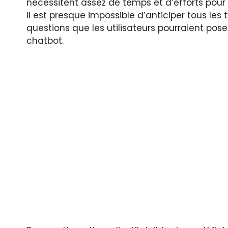
nécessitent assez de temps et d’efforts pour 
Il est presque impossible d’anticiper tous les
questions que les utilisateurs pourraient pose
chatbot.