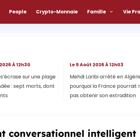
People
Crypto-Monnaie
Famille
Vie Pr
 2026 À 12h30
Le 5 Août 2026 À 12h03
s’écrase sur une plage
Mehdi Laribi arrêté en Algérie
dée : sept morts, dont
pourquoi la France pourrait 
ants
pas obtenir son extradition
 conversationnel intelligent