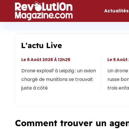
Aller
au
Actualités
contenu
L'actu Live
Le 6 Août 2026 À 12h26
Le 5 Août
Drone explosif à Leipzig : un avion
Un drone 
chargé de munitions se trouvait
russe bon
juste à côté
trois enf
Comment trouver un agent