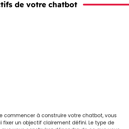
ctifs de votre chatbot
e commencer à construire votre chatbot, vous
i fixer un objectif clairement défini. Le type de