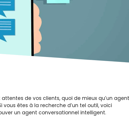
x attentes de vos clients, quoi de mieux qu’un agen
i vous êtes à la recherche d’un tel outil, voici
uver un agent conversationnel intelligent.