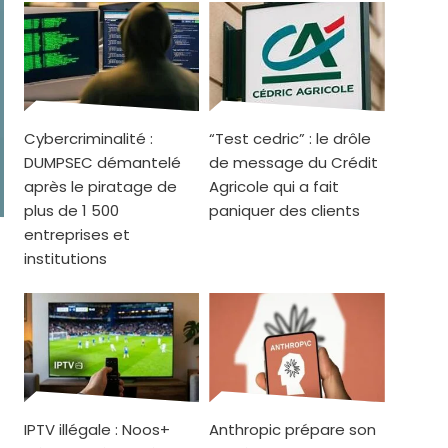
Cybercriminalité :
“Test cedric” : le drôle
DUMPSEC démantelé
de message du Crédit
après le piratage de
Agricole qui a fait
plus de 1 500
paniquer des clients
entreprises et
institutions
t
IPTV illégale : Noos+
Anthropic prépare son