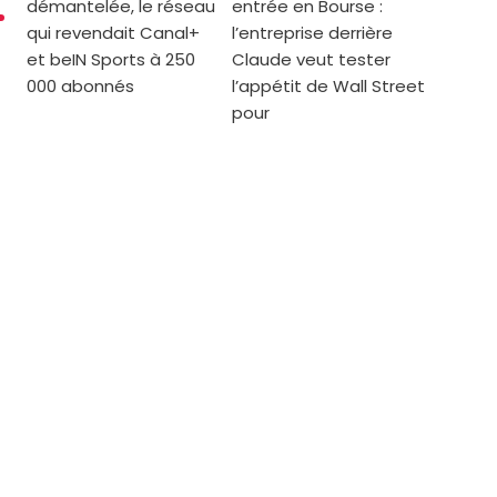
démantelée, le réseau
entrée en Bourse :
qui revendait Canal+
l’entreprise derrière
et beIN Sports à 250
Claude veut tester
000 abonnés
l’appétit de Wall Street
pour