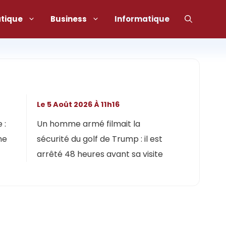
atique
Business
Informatique
Le 5 Août 2026 À 11h16
 :
Un homme armé filmait la
ne
sécurité du golf de Trump : il est
arrêté 48 heures avant sa visite