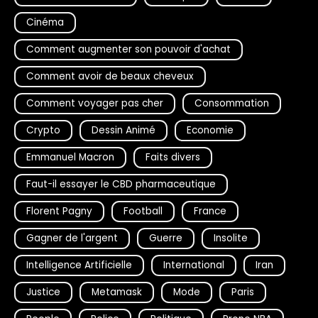
Cinéma
Comment augmenter son pouvoir d'achat
Comment avoir de beaux cheveux
Comment voyager pas cher
Consommation
Crypto
Dessin Animé
Economie
Emmanuel Macron
Faits divers
Faut-il essayer le CBD pharmaceutique
Florent Pagny
Football
France
Gagner de l'argent
Guerre
Insolite
Intelligence Artificielle
International
Iran
Justice
Metamask
Mode
Paris