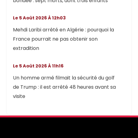
bondée : sept morts, dont trois enfants
Le 5 Août 2026 À 12h03
Mehdi Laribi arrêté en Algérie : pourquoi la
France pourrait ne pas obtenir son
extradition
Le 5 Août 2026 À 11h16
Un homme armé filmait la sécurité du golf
de Trump : il est arrêté 48 heures avant sa
visite