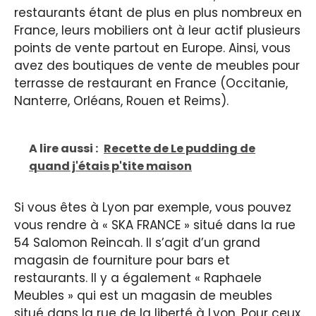
restaurants étant de plus en plus nombreux en
France, leurs mobiliers ont à leur actif plusieurs
points de vente partout en Europe. Ainsi, vous
avez des boutiques de vente de meubles pour
terrasse de restaurant en France (Occitanie,
Nanterre, Orléans, Rouen et Reims).
A lire aussi :
Recette de Le pudding de
quand j'étais p'tite maison
Si vous êtes à Lyon par exemple, vous pouvez
vous rendre à « SKA FRANCE » situé dans la rue
54 Salomon Reincah. Il s’agit d’un grand
magasin de fourniture pour bars et
restaurants. Il y a également « Raphaele
Meubles » qui est un magasin de meubles
situé dans la rue de la liberté à Lyon. Pour ceux