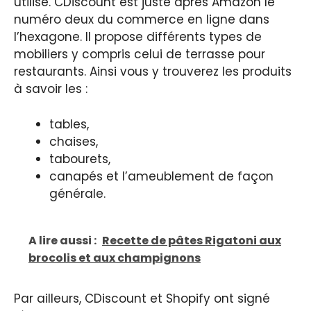
utilisé. CDiscount est juste après Amazon le
numéro deux du commerce en ligne dans
l’hexagone. Il propose différents types de
mobiliers y compris celui de terrasse pour
restaurants. Ainsi vous y trouverez les produits
à savoir les :
tables,
chaises,
tabourets,
canapés et l’ameublement de façon
générale.
A lire aussi :
Recette de pâtes Rigatoni aux
brocolis et aux champignons
Par ailleurs, CDiscount et Shopify ont signé