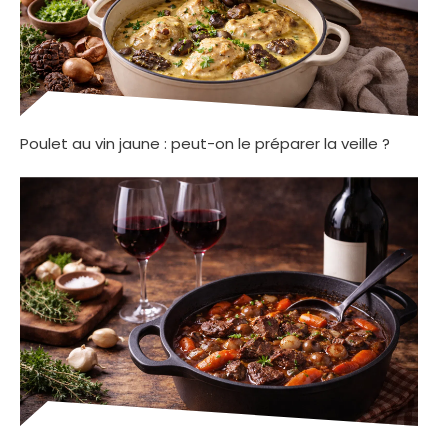
Poulet au vin jaune : peut-on le préparer la veille ?