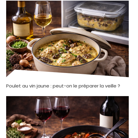
Poulet au vin jaune : peut-on le préparer la veille ?