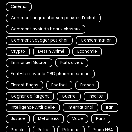
Cinéma
Comment augmenter son pouvoir d'achat
Comment avoir de beaux cheveux
Comment voyager pas cher
Consommation
Crypto
Dessin Animé
Economie
Emmanuel Macron
Faits divers
Faut-il essayer le CBD pharmaceutique
Florent Pagny
Football
France
Gagner de l'argent
Guerre
Insolite
Intelligence Artificielle
International
Iran
Justice
Metamask
Mode
Paris
People
Police
Politique
Prono NBA