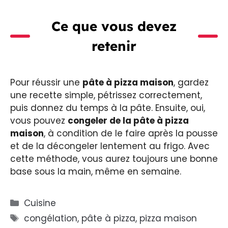
Ce que vous devez
retenir
Pour réussir une
pâte à pizza maison
, gardez
une recette simple, pétrissez correctement,
puis donnez du temps à la pâte. Ensuite, oui,
vous pouvez
congeler de la pâte à pizza
maison
, à condition de le faire après la pousse
et de la décongeler lentement au frigo. Avec
cette méthode, vous aurez toujours une bonne
base sous la main, même en semaine.
Catégories
Cuisine
Étiquettes
congélation
,
pâte à pizza
,
pizza maison