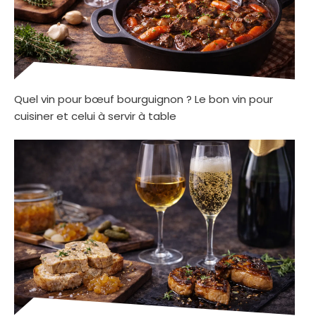
Quel vin pour bœuf bourguignon ? Le bon vin pour
cuisiner et celui à servir à table