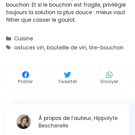
bouchon. Et si le bouchon est fragile, privilégie
toujours la solution la plus douce : mieux vaut
filtrer que casser le goulot.
Catégories
Cuisine
Étiquettes
astuces vin
,
bouteille de vin
,
tire-bouchon
Poster
Tweeter
Envoyer
À propos de l’auteur,
Hippolyte
Bescherelle