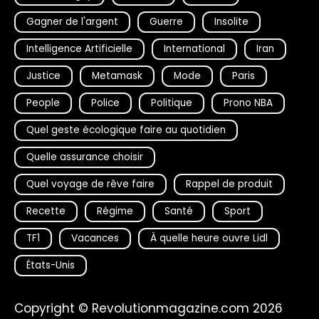
Gagner de l'argent
Guerre
Insolite
Intelligence Artificielle
International
Iran
Justice
Metamask
Mode
Paris
People
Police
Politique
Prono NBA
Quel geste écologique faire au quotidien
Quelle assurance choisir
Quel voyage de rêve faire
Rappel de produit
Recette
Régime
Santé
Sport
TF1
Vacances
À quelle heure ouvre Lidl
États-Unis
Copyright © Revolutionmagazine.com 2026