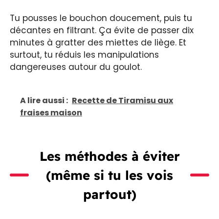
Tu pousses le bouchon doucement, puis tu
décantes en filtrant. Ça évite de passer dix
minutes à gratter des miettes de liège. Et
surtout, tu réduis les manipulations
dangereuses autour du goulot.
A lire aussi :
Recette de Tiramisu aux
fraises maison
Les méthodes à éviter
(même si tu les vois
partout)