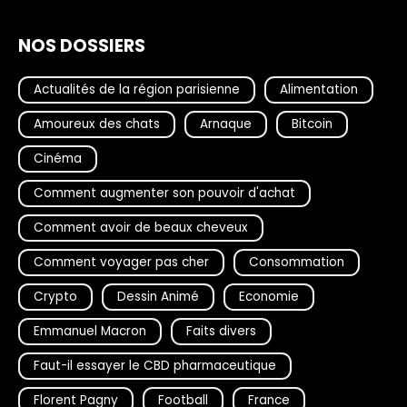
NOS DOSSIERS
Actualités de la région parisienne
Alimentation
Amoureux des chats
Arnaque
Bitcoin
Cinéma
Comment augmenter son pouvoir d'achat
Comment avoir de beaux cheveux
Comment voyager pas cher
Consommation
Crypto
Dessin Animé
Economie
Emmanuel Macron
Faits divers
Faut-il essayer le CBD pharmaceutique
Florent Pagny
Football
France