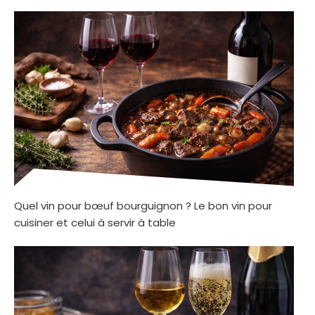
Quel vin pour bœuf bourguignon ? Le bon vin pour
cuisiner et celui à servir à table