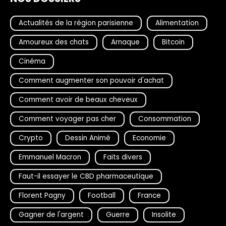
Actualités de la région parisienne
Alimentation
Amoureux des chats
Arnaque
Bitcoin
Cinéma
Comment augmenter son pouvoir d'achat
Comment avoir de beaux cheveux
Comment voyager pas cher
Consommation
Crypto
Dessin Animé
Economie
Emmanuel Macron
Faits divers
Faut-il essayer le CBD pharmaceutique
Florent Pagny
Football
France
Gagner de l'argent
Guerre
Insolite