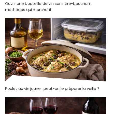
Ouvrir une bouteille de vin sans tire-bouchon :
méthodes qui marchent
Poulet au vin jaune : peut-on le préparer la veille ?