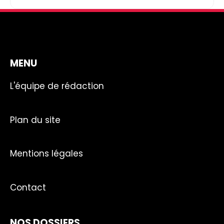
MENU
L'équipe de rédaction
Plan du site
Mentions légales
Contact
NOS DOSSIERS