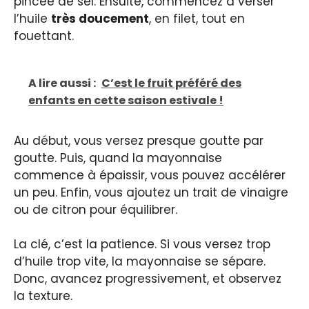
pincée de sel. Ensuite, commencez à verser
l’huile
très doucement
, en filet, tout en
fouettant.
A lire aussi :
C’est le fruit préféré des
enfants en cette saison estivale !
Au début, vous versez presque goutte par
goutte. Puis, quand la mayonnaise
commence à épaissir, vous pouvez accélérer
un peu. Enfin, vous ajoutez un trait de vinaigre
ou de citron pour équilibrer.
La clé, c’est la patience. Si vous versez trop
d’huile trop vite, la mayonnaise se sépare.
Donc, avancez progressivement, et observez
la texture.