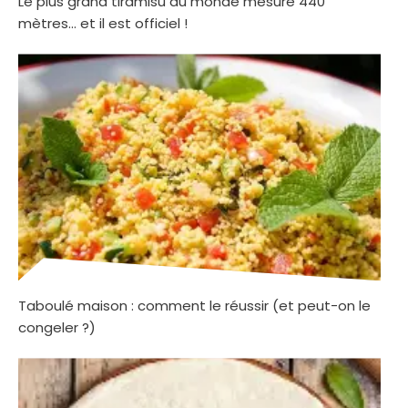
Le plus grand tiramisu du monde mesure 440
mètres… et il est officiel !
Taboulé maison : comment le réussir (et peut-on le
congeler ?)