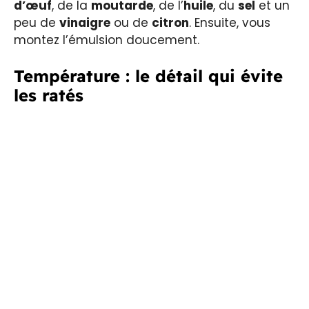
d’œuf
, de la
moutarde
, de l’
huile
, du
sel
et un
peu de
vinaigre
ou de
citron
. Ensuite, vous
montez l’émulsion doucement.
Température : le détail qui évite
les ratés