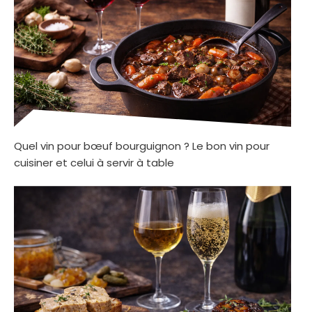
Quel vin pour bœuf bourguignon ? Le bon vin pour
cuisiner et celui à servir à table