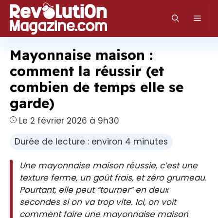
Aller
au
Men
contenu
Mayonnaise maison :
comment la réussir (et
combien de temps elle se
garde)
Le 2 février 2026 à 9h30
Durée de lecture : environ 4 minutes
Une mayonnaise maison réussie, c’est une
texture ferme, un goût frais, et zéro grumeau.
Pourtant, elle peut “tourner” en deux
secondes si on va trop vite. Ici, on voit
comment faire une mayonnaise maison