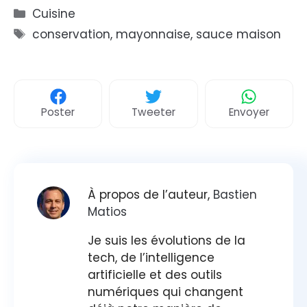
Catégories
Cuisine
Étiquettes
conservation
,
mayonnaise
,
sauce maison
Poster
Tweeter
Envoyer
À propos de l’auteur,
Bastien
Matios
Je suis les évolutions de la
tech, de l’intelligence
artificielle et des outils
numériques qui changent