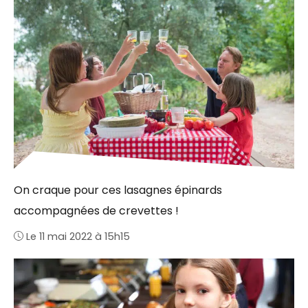
On craque pour ces lasagnes épinards
accompagnées de crevettes !
Le 11 mai 2022 à 15h15