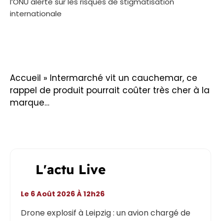
l’ONU alerte sur les risques de stigmatisation
internationale
Accueil
»
Intermarché vit un cauchemar, ce
rappel de produit pourrait coûter très cher à la
marque…
L'actu Live
Le 6 Août 2026 À 12h26
Drone explosif à Leipzig : un avion chargé de