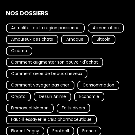
NOS DOSSIERS
Actualités de la région parisienne
Alimentation
Amoureux des chats
Arnaque
Bitcoin
Cinéma
Comment augmenter son pouvoir d'achat
Comment avoir de beaux cheveux
Comment voyager pas cher
Consommation
Crypto
Dessin Animé
Economie
Emmanuel Macron
Faits divers
Faut-il essayer le CBD pharmaceutique
Florent Pagny
Football
France