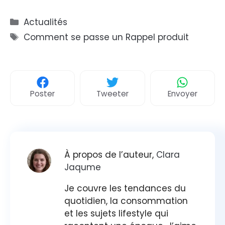
Catégories
Actualités
Étiquettes
Comment se passe un Rappel produit
Poster
Tweeter
Envoyer
À propos de l’auteur,
Clara
Jaqume
Je couvre les tendances du
quotidien, la consommation
et les sujets lifestyle qui