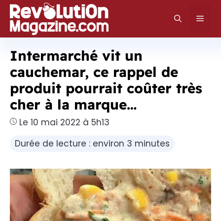
Aller
au
Men
contenu
Intermarché vit un
cauchemar, ce rappel de
produit pourrait coûter très
cher à la marque…
Le 10 mai 2022 à 5h13
Durée de lecture : environ 3 minutes