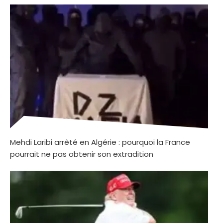
Mehdi Laribi arrêté en Algérie : pourquoi la France
pourrait ne pas obtenir son extradition