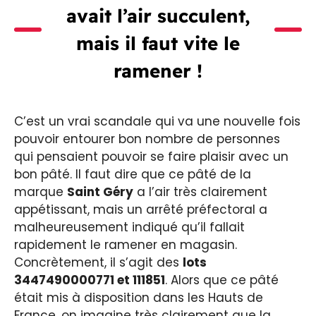
avait l’air succulent,
mais il faut vite le
ramener !
C’est un vrai scandale qui va une nouvelle fois
pouvoir entourer bon nombre de personnes
qui pensaient pouvoir se faire plaisir avec un
bon pâté. Il faut dire que ce pâté de la
marque
Saint Géry
a l’air très clairement
appétissant, mais un arrêté préfectoral a
malheureusement indiqué qu’il fallait
rapidement le ramener en magasin.
Concrètement, il s’agit des
lots
3447490000771 et 111851
. Alors que ce pâté
était mis à disposition dans les Hauts de
France, on imagine très clairement que la