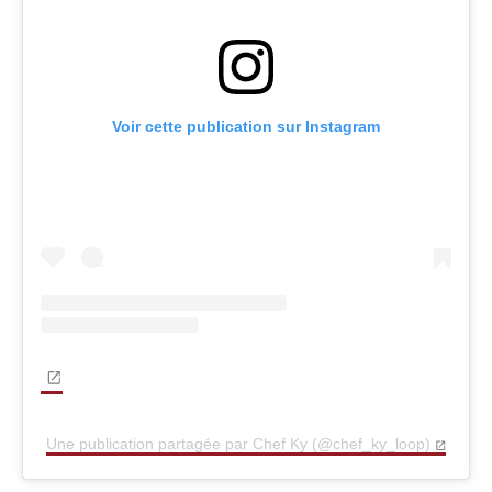
Voir cette publication sur Instagram
Une publication partagée par Chef Ky (@chef_ky_loop)