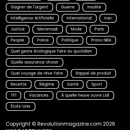
Gagner de l'argent
Guerre
Insolite
Intelligence Artificielle
International
Iran
Justice
Metamask
Mode
Paris
People
Police
Politique
Prono NBA
Quel geste écologique faire au quotidien
Quelle assurance choisir
Quel voyage de rêve faire
Rappel de produit
Recette
Régime
Santé
Sport
TF1
Vacances
À quelle heure ouvre Lidl
États-Unis
Copyright © Revolutionmagazine.com 2026