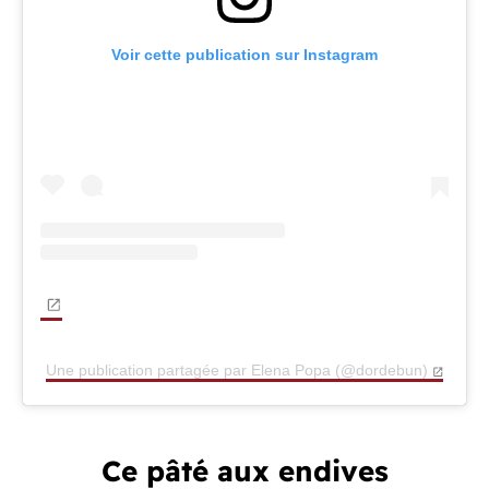
Voir cette publication sur Instagram
Une publication partagée par Elena Popa (@dordebun)
Ce pâté aux endives