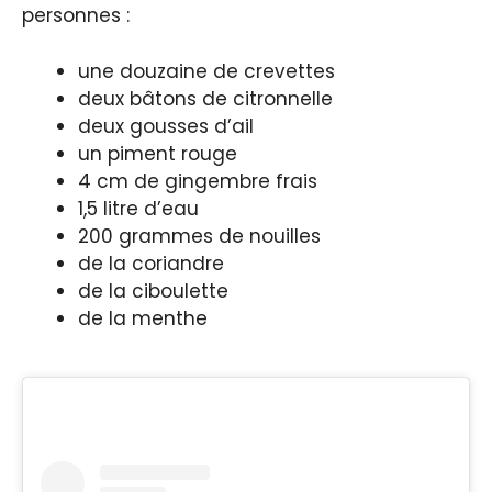
personnes :
une douzaine de crevettes
deux bâtons de citronnelle
deux gousses d’ail
un piment rouge
4 cm de gingembre frais
1,5 litre d’eau
200 grammes de nouilles
de la coriandre
de la ciboulette
de la menthe