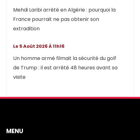
Mehdi Laribi arrêté en Algérie : pourquoi la
France pourrait ne pas obtenir son
extradition
Le 5 Août 2026 À 11h16
Un homme armé filmait la sécurité du golf
de Trump : il est arrêté 48 heures avant sa
visite
MENU