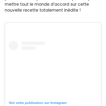
mettre tout le monde d’accord sur cette
nouvelle recette totalement inédite !
Voir cette publication sur Instagram