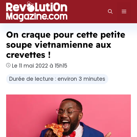
Aller
au
Men
contenu
On craque pour cette petite
soupe vietnamienne aux
crevettes !
Le 11 mai 2022 à 15h15
Durée de lecture : environ 3 minutes