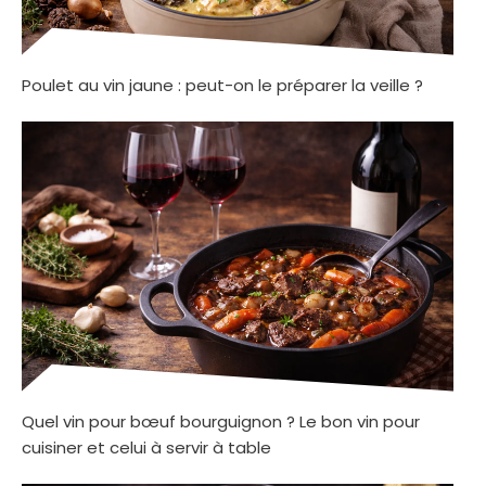
Poulet au vin jaune : peut-on le préparer la veille ?
Quel vin pour bœuf bourguignon ? Le bon vin pour
cuisiner et celui à servir à table