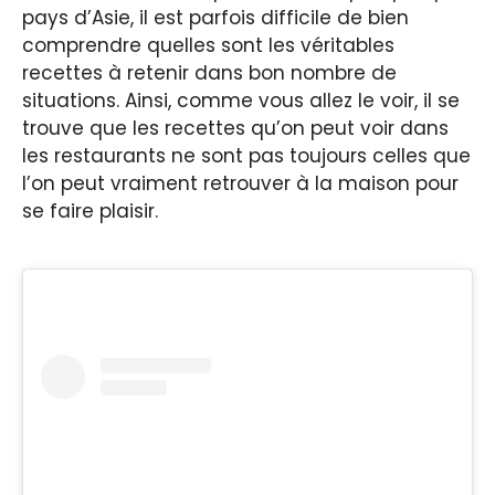
pays d’Asie, il est parfois difficile de bien
comprendre quelles sont les véritables
recettes à retenir dans bon nombre de
situations. Ainsi, comme vous allez le voir, il se
trouve que les recettes qu’on peut voir dans
les restaurants ne sont pas toujours celles que
l’on peut vraiment retrouver à la maison pour
se faire plaisir.