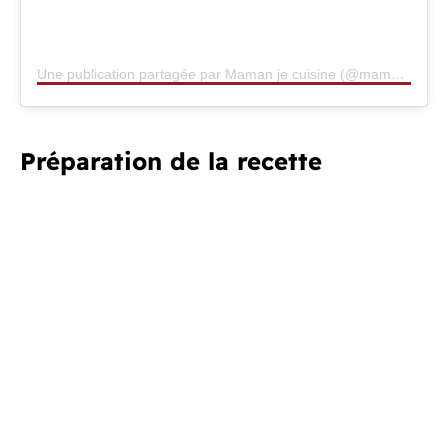
Une publication partagée par Maman je cuisine (@mamanjecuisine)
Préparation de la recette