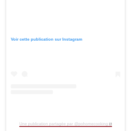
Voir cette publication sur Instagram
Une publication partagée par @pohomecooking