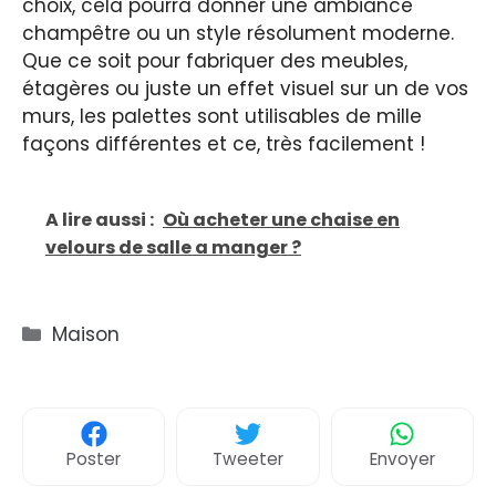
choix, cela pourra donner une ambiance
champêtre ou un style résolument moderne.
Que ce soit pour fabriquer des meubles,
étagères ou juste un effet visuel sur un de vos
murs, les palettes sont utilisables de mille
façons différentes et ce, très facilement !
A lire aussi :
Où acheter une chaise en
velours de salle a manger ?
Catégories
Maison
Poster
Tweeter
Envoyer