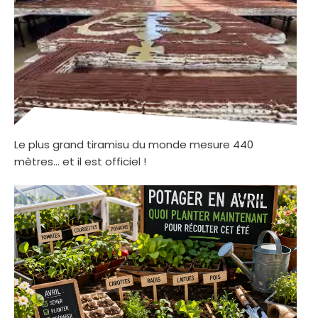
Le plus grand tiramisu du monde mesure 440
mètres… et il est officiel !