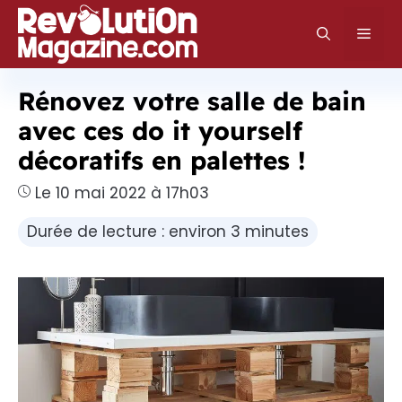
Aller
au
Men
contenu
Rénovez votre salle de bain
avec ces do it yourself
décoratifs en palettes !
Le 10 mai 2022 à 17h03
Durée de lecture : environ 3 minutes