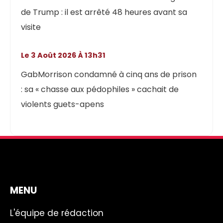
de Trump : il est arrêté 48 heures avant sa
visite
Le 3 Août 2026 À 13h31
GabMorrison condamné à cinq ans de prison
: sa « chasse aux pédophiles » cachait de
violents guets-apens
MENU
L'équipe de rédaction