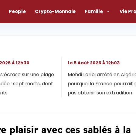
People
Crypto-Monnaie
Famille
Vie Pr
 2026 À 12h30
Le 5 Août 2026 À 12h03
s’écrase sur une plage
Mehdi Laribi arrêté en Algérie
dée : sept morts, dont
pourquoi la France pourrait 
ants
pas obtenir son extradition
e plaisir avec ces sablés à la