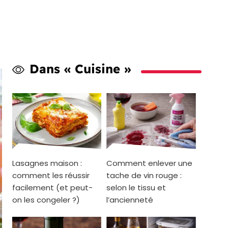
Dans « Cuisine »
Lasagnes maison :
Comment enlever une
comment les réussir
tache de vin rouge :
facilement (et peut-
selon le tissu et
on les congeler ?)
l’ancienneté