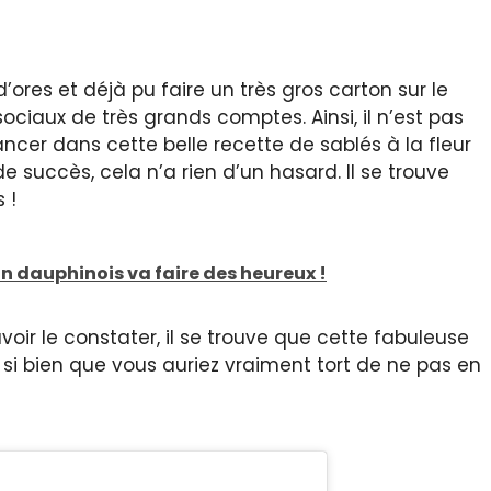
’ores et déjà pu faire un très gros carton sur le
sociaux de très grands comptes. Ainsi, il n’est pas
ancer dans cette belle recette de sablés à la fleur
de succès, cela n’a rien d’un hasard. Il se trouve
 !
in dauphinois va faire des heureux !
oir le constater, il se trouve que cette fabuleuse
r, si bien que vous auriez vraiment tort de ne pas en