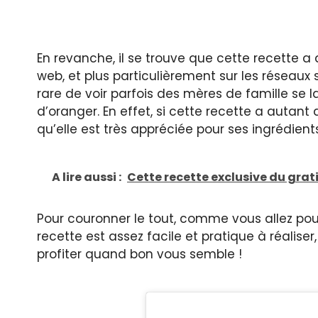
En revanche, il se trouve que cette recette a d
web, et plus particulièrement sur les réseaux 
rare de voir parfois des mères de famille se l
d’oranger. En effet, si cette recette a autant 
qu’elle est très appréciée pour ses ingrédients
A lire aussi :
Cette recette exclusive du grat
Pour couronner le tout, comme vous allez pouv
recette est assez facile et pratique à réalise
profiter quand bon vous semble !