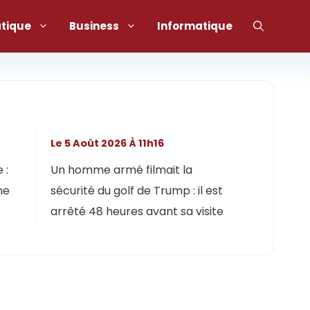
atique
Business
Informatique
Le 5 Août 2026 À 11h16
 :
Un homme armé filmait la
ne
sécurité du golf de Trump : il est
arrêté 48 heures avant sa visite