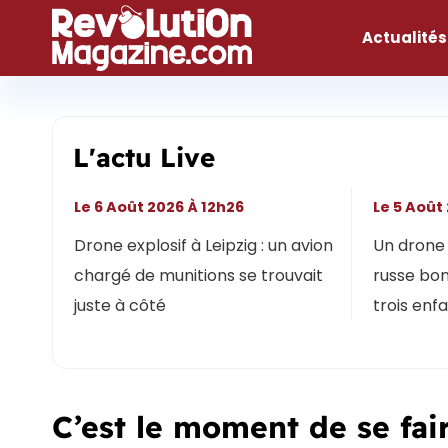
Aller
au
Actualités
contenu
L'actu Live
Le 6 Août 2026 À 12h26
Le 5 Août
Drone explosif à Leipzig : un avion
Un drone 
chargé de munitions se trouvait
russe bon
juste à côté
trois enf
C’est le moment de se fair