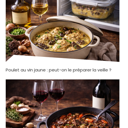
Poulet au vin jaune : peut-on le préparer la veille ?