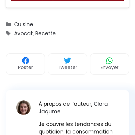
Catégories
Cuisine
Étiquettes
Avocat
,
Recette
Poster
Tweeter
Envoyer
À propos de l’auteur,
Clara
Jaqume
Je couvre les tendances du
quotidien, la consommation