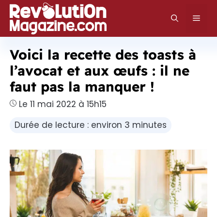
Aller
au
Men
contenu
Voici la recette des toasts à
l’avocat et aux œufs : il ne
faut pas la manquer !
Le 11 mai 2022 à 15h15
Durée de lecture : environ 3 minutes