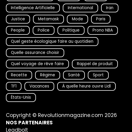
Intelligence Artificielle
International
Iran
Justice
Metamask
Mode
Paris
People
Police
Politique
Prono NBA
Quel geste écologique faire au quotidien
Quelle assurance choisir
Quel voyage de rêve faire
Rappel de produit
Recette
Régime
Santé
Sport
TF1
Vacances
À quelle heure ouvre Lidl
États-Unis
Copyright © Revolutionmagazine.com 2026
NOS PARTENAIRES
Leadbolt