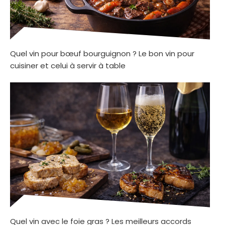
Quel vin pour bœuf bourguignon ? Le bon vin pour
cuisiner et celui à servir à table
Quel vin avec le foie gras ? Les meilleurs accords