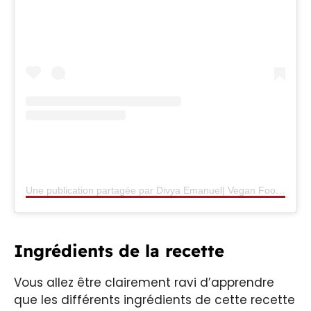
Une publication partagée par Divya Emanuel| Vegan Food (@dairyless_diary)
Ingrédients de la recette
Vous allez être clairement ravi d’apprendre
que les différents ingrédients de cette recette