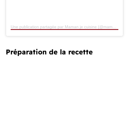
Une publication partagée par Maman je cuisine (@mamanjecuisine)
Préparation de la recette