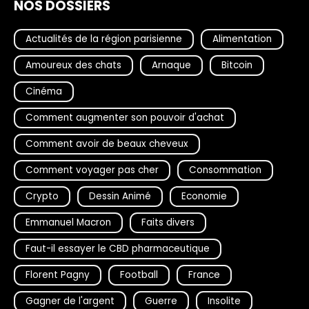
NOS DOSSIERS
Actualités de la région parisienne
Alimentation
Amoureux des chats
Arnaque
Bitcoin
Cinéma
Comment augmenter son pouvoir d'achat
Comment avoir de beaux cheveux
Comment voyager pas cher
Consommation
Crypto
Dessin Animé
Economie
Emmanuel Macron
Faits divers
Faut-il essayer le CBD pharmaceutique
Florent Pagny
Football
France
Gagner de l'argent
Guerre
Insolite