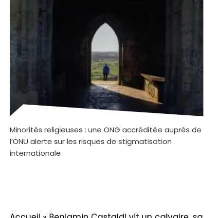
Minorités religieuses : une ONG accréditée auprès de
l’ONU alerte sur les risques de stigmatisation
internationale
Accueil
»
Benjamin Castaldi vit un calvaire, sa