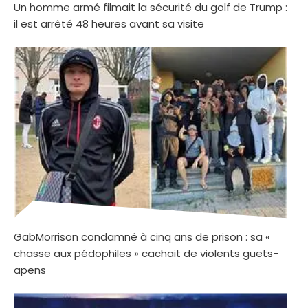
Un homme armé filmait la sécurité du golf de Trump :
il est arrêté 48 heures avant sa visite
GabMorrison condamné à cinq ans de prison : sa «
chasse aux pédophiles » cachait de violents guets-
apens