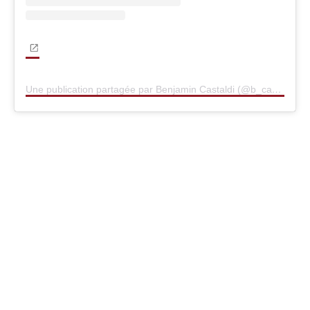
Une publication partagée par Benjamin Castaldi (@b_castaldi)