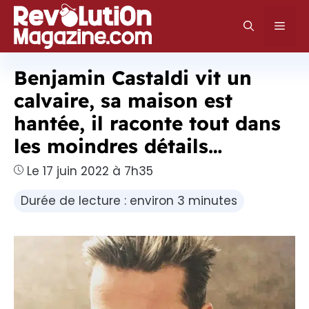
Aller
au
Men
contenu
Benjamin Castaldi vit un
calvaire, sa maison est
hantée, il raconte tout dans
les moindres détails…
Le 17 juin 2022 à 7h35
Durée de lecture : environ 3 minutes