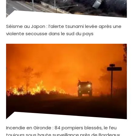
Séisme au Japon : l’alerte tsunami levée après une
violente secousse dans le sud du pays
Incendie en Gironde : 84 pompiers blessés, le feu
toujours sous haute surveillance près de Bordeaux