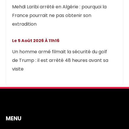
Mehdi Laribi arrêté en Algérie : pourquoi la
France pourrait ne pas obtenir son
extradition
Le 5 Août 2026 À 11h16
Un homme armé filmait la sécurité du golf
de Trump : il est arrêté 48 heures avant sa
visite
MENU