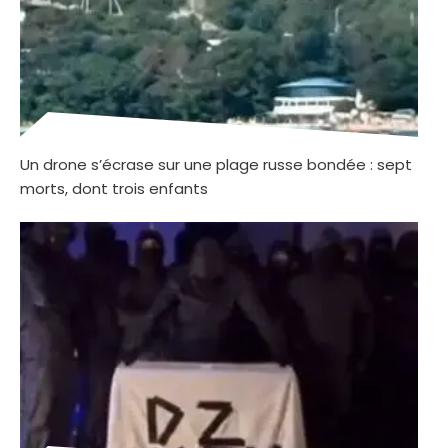
Un drone s’écrase sur une plage russe bondée : sept
morts, dont trois enfants