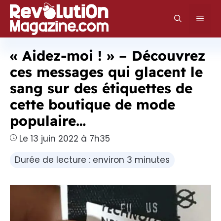
Aller
au
Men
contenu
« Aidez-moi ! » – Découvrez
ces messages qui glacent le
sang sur des étiquettes de
cette boutique de mode
populaire…
Le 13 juin 2022 à 7h35
Durée de lecture : environ 3 minutes