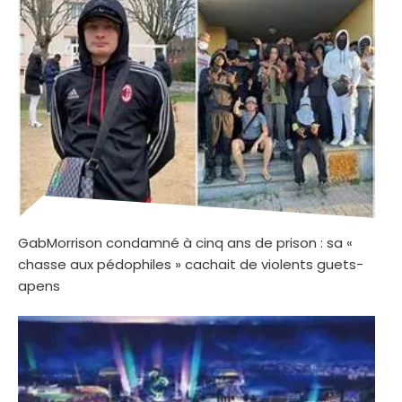
GabMorrison condamné à cinq ans de prison : sa «
chasse aux pédophiles » cachait de violents guets-
apens