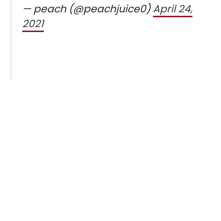
— peach (@peachjuice0)
April 24,
2021