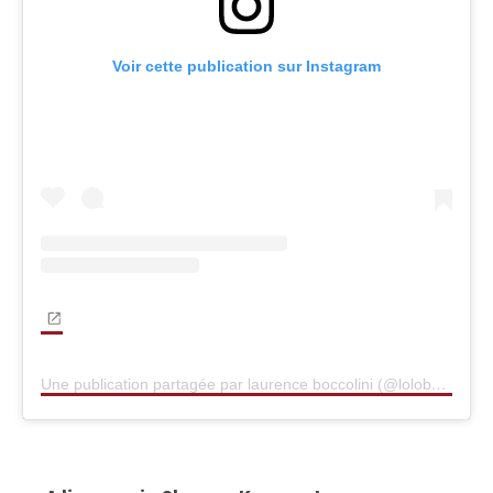
Voir cette publication sur Instagram
Une publication partagée par laurence boccolini (@lolobocco)