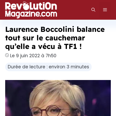
Aller
au
Men
contenu
Laurence Boccolini balance
tout sur le cauchemar
qu’elle a vécu à TF1 !
Le 9 juin 2022 à 7h50
Durée de lecture : environ 3 minutes