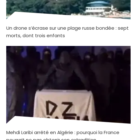
Un drone s’écrase sur une plage russe bondée : sept
morts, dont trois enfants
Mehdi Laribi arrêté en Algérie : pourquoi la France
pourrait ne pas obtenir son extradition