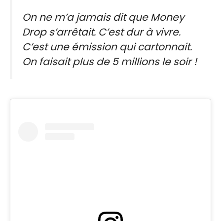
On ne m’a jamais dit que Money
Drop s’arrêtait. ​​C’est dur à vivre.
C’est une émission qui cartonnait.
On faisait plus de 5 millions le soir !