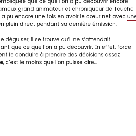
 compliquée que ce que l’on a pu découvrir encore
e fameux grand animateur et chroniqueur de Touche
n a pu encore une fois en avoir le cœur net avec
un
 en plein direct pendant sa dernière émission.
 déguiser, il se trouve qu’il ne s’attendait
ant que ce que l’on a pu découvrir. En effet, force
t le conduire à prendre des décisions assez
re
, c’est le moins que l’on puisse dire…