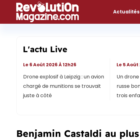
Aller
au
Actualités
contenu
L'actu Live
Le 6 Août 2026 À 12h26
Le 5 Août
Drone explosif à Leipzig : un avion
Un drone 
chargé de munitions se trouvait
russe bon
juste à côté
trois enf
Benjamin Castaldi au plus 