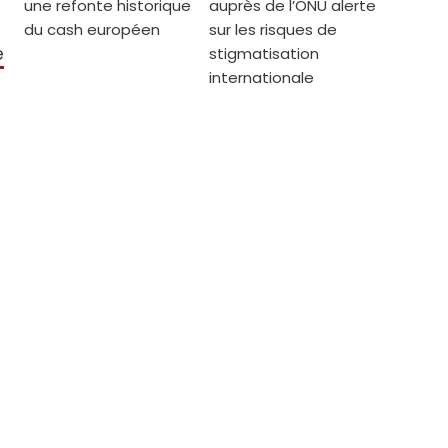
une refonte historique
auprès de l’ONU alerte
du cash européen
sur les risques de
e
stigmatisation
internationale