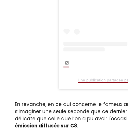
Une publication partagée p
En revanche, en ce qui concerne le fameux a
s’imaginer une seule seconde que ce dernier a
délicate que celle que l’on a pu avoir l’occas
émission diffusée sur C8
.