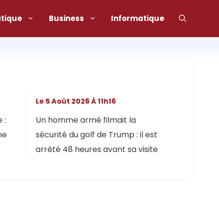
atique
Business
Informatique
Le 5 Août 2026 À 11h16
 :
Un homme armé filmait la
ne
sécurité du golf de Trump : il est
arrêté 48 heures avant sa visite