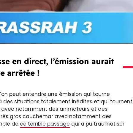
se en direct, l’émission aurait
e arrêtée !
 l’on peut entendre une émission qui tourne
à des situations totalement inédites et qui tournent
sé, avec notamment des animateurs et des
un très gros cauchemar avec notamment des
emple de
ce terrible passage
qui a pu traumatiser