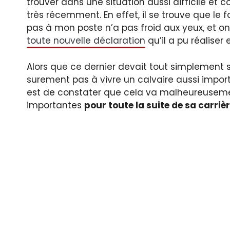
trouver dans une situation aussi difficile et
très récemment. En effet, il se trouve que l
pas à mon poste n’a pas froid aux yeux, et o
toute nouvelle déclaration
qu’il a pu réaliser
Alors que ce dernier devait tout simplement se
surement pas à vivre un calvaire aussi import
est de constater que cela va malheureusemen
importantes
pour toute la suite de sa carriè