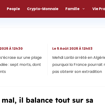
People
Crypto-Monnaie
Famille
Vie Pr
 2026 À 12h30
Le 5 Août 2026 À 12h03
s’écrase sur une plage
Mehdi Laribi arrêté en Algérie
dée : sept morts, dont
pourquoi la France pourrait 
ants
pas obtenir son extradition
mal, il balance tout sur sa