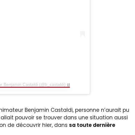
ar Benjamin Castaldi (@b_castaldi)
nimateur Benjamin Castaldi, personne n’aurait pu
llait pouvoir se trouver dans une situation aussi
ion de découvrir hier, dans
sa toute dernière