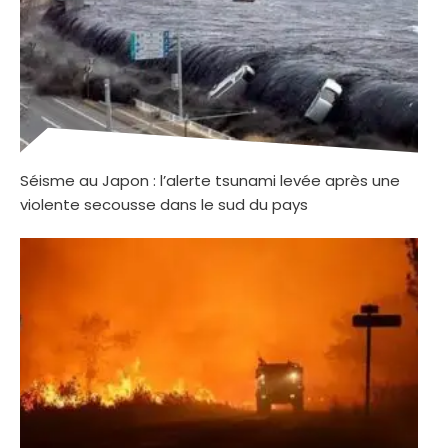
Séisme au Japon : l’alerte tsunami levée après une
violente secousse dans le sud du pays