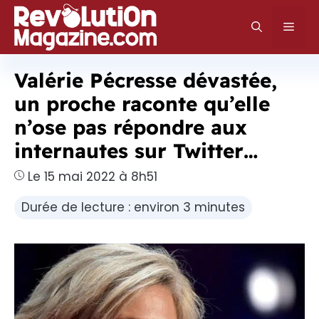
Aller
au
Men
contenu
Valérie Pécresse dévastée,
un proche raconte qu’elle
n’ose pas répondre aux
internautes sur Twitter…
Le 15 mai 2022 à 8h51
Durée de lecture : environ 3 minutes