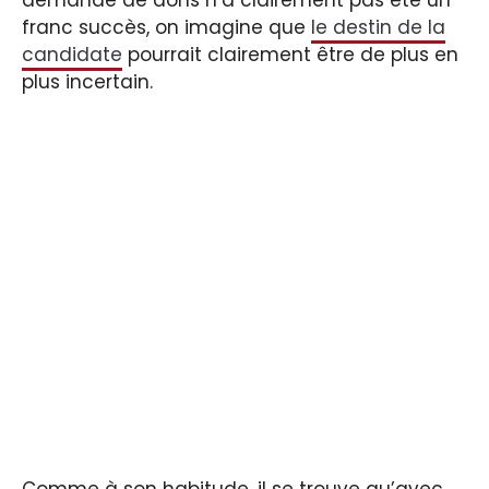
demande de dons n’a clairement pas été un
franc succès, on imagine que
le destin de la
candidate
pourrait clairement être de plus en
plus incertain.