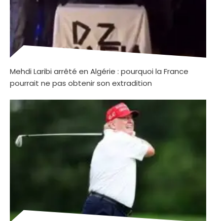
Mehdi Laribi arrêté en Algérie : pourquoi la France
pourrait ne pas obtenir son extradition