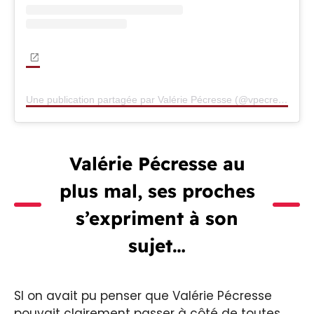
Une publication partagée par Valérie Pécresse (@vpecresse)
Valérie Pécresse au
plus mal, ses proches
s’expriment à son
sujet…
SI on avait pu penser que Valérie Pécresse
pouvait clairement passer à côté de toutes