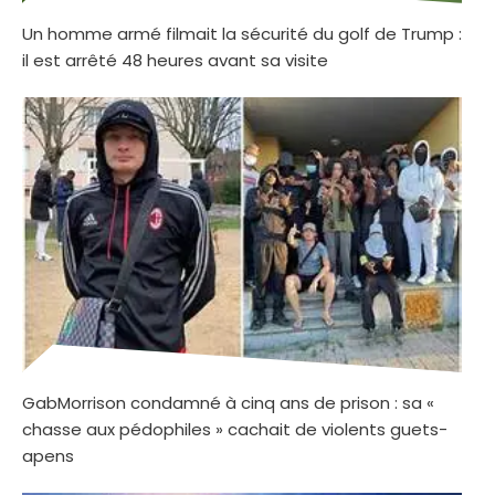
Un homme armé filmait la sécurité du golf de Trump :
il est arrêté 48 heures avant sa visite
GabMorrison condamné à cinq ans de prison : sa «
chasse aux pédophiles » cachait de violents guets-
apens