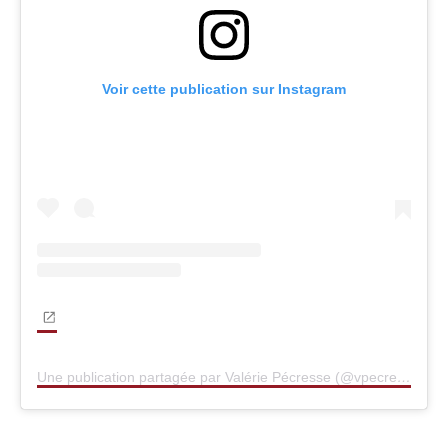
Voir cette publication sur Instagram
Une publication partagée par Valérie Pécresse (@vpecresse)