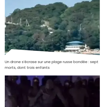
Un drone s’écrase sur une plage russe bondée : sept
morts, dont trois enfants