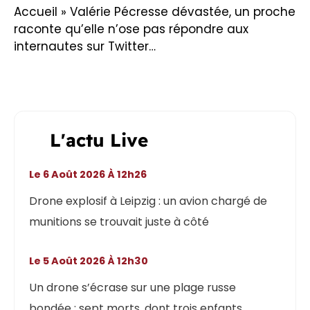
Accueil
»
Valérie Pécresse dévastée, un proche
raconte qu’elle n’ose pas répondre aux
internautes sur Twitter…
L'actu Live
Le 6 Août 2026 À 12h26
Drone explosif à Leipzig : un avion chargé de
munitions se trouvait juste à côté
Le 5 Août 2026 À 12h30
Un drone s’écrase sur une plage russe
bondée : sept morts, dont trois enfants