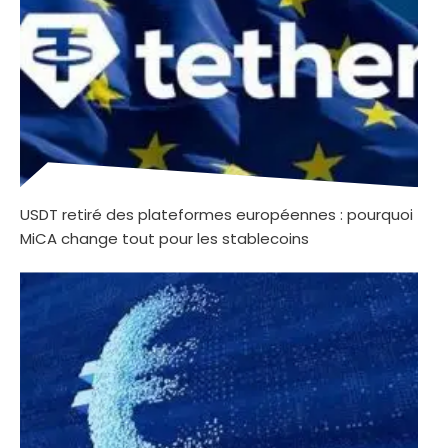
USDT retiré des plateformes européennes : pourquoi
MiCA change tout pour les stablecoins