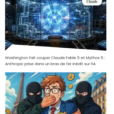
Washington fait couper Claude Fable 5 et Mythos 5 :
Anthropic prise dans un bras de fer inédit sur l’IA