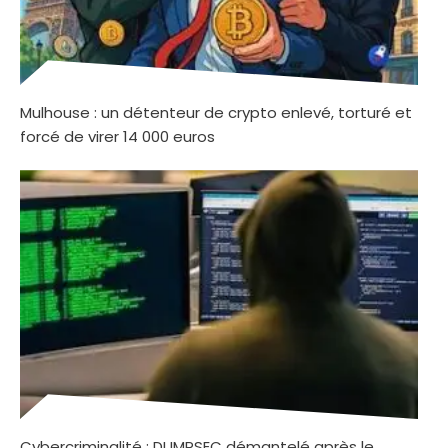
Mulhouse : un détenteur de crypto enlevé, torturé et
forcé de virer 14 000 euros
Cybercriminalité : DUMPSEC démantelé après le