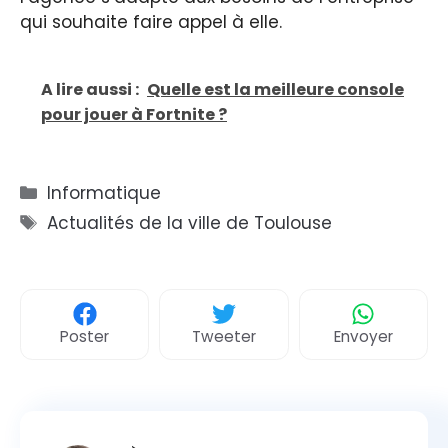
qui souhaite faire appel à elle.
A lire aussi :
Quelle est la meilleure console
pour jouer à Fortnite ?
Catégories
Informatique
Étiquettes
Actualités de la ville de Toulouse
Poster
Tweeter
Envoyer