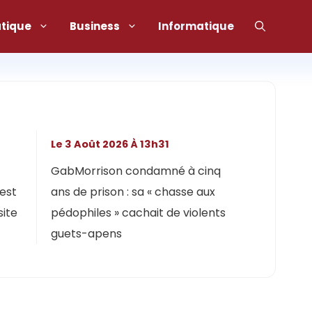
atique
Business
Informatique
Le 3 Août 2026 À 13h31
GabMorrison condamné à cinq
 est
ans de prison : sa « chasse aux
site
pédophiles » cachait de violents
guets-apens