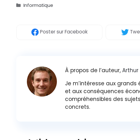
Catégories
Informatique
Poster
sur Facebook
Twe
À propos de l’auteur,
Arthur
Je m’intéresse aux grands éq
et aux conséquences économ
compréhensibles des sujets 
concrets.