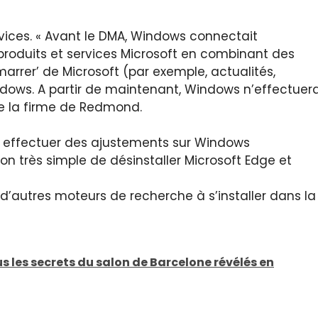
rvices. « Avant le DMA, Windows connectait
produits et services Microsoft en combinant des
arrer’ de Microsoft (par exemple, actualités,
ndows. A partir de maintenant, Windows n’effectuer
e la firme de Redmond.
dû effectuer des ajustements sur Windows
 très simple de désinstaller Microsoft Edge et
 d’autres moteurs de recherche à s’installer dans la
s les secrets du salon de Barcelone révélés en