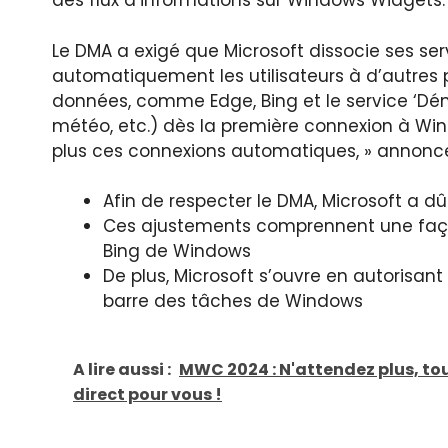
des flux d’informations sur Windows Widgets.
Le DMA a exigé que Microsoft dissocie ses se
automatiquement les utilisateurs à d’autres 
données, comme Edge, Bing et le service ‘Dém
météo, etc.) dès la première connexion à Wi
plus ces connexions automatiques, » annonc
Afin de respecter le DMA, Microsoft a 
Ces ajustements comprennent une façon
Bing de Windows
De plus, Microsoft s’ouvre en autorisant
barre des tâches de Windows
A lire aussi :
MWC 2024 : N'attendez plus, tou
direct pour vous !