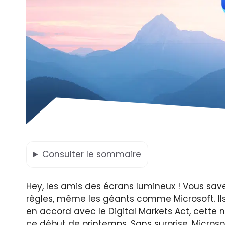
Consulter
le sommaire
Hey, les amis des écrans lumineux ! Vous sav
règles, même les géants comme Microsoft. Ils
en accord avec le Digital Markets Act, cette
ce début de printemps. Sans surprise, Microso