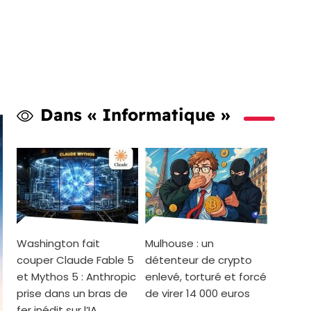
Dans « Informatique »
Washington fait
Mulhouse : un
couper Claude Fable 5
détenteur de crypto
et Mythos 5 : Anthropic
enlevé, torturé et forcé
prise dans un bras de
de virer 14 000 euros
fer inédit sur l’IA