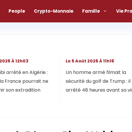
People
Crypto-Monnaie
Famille
Vie Pr
 2026 À 12h03
Le 5 Août 2026 À 11h16
bi arrêté en Algérie :
Un homme armé filmait la
la France pourrait ne
sécurité du golf de Trump : il
ir son extradition
arrêté 48 heures avant sa vi