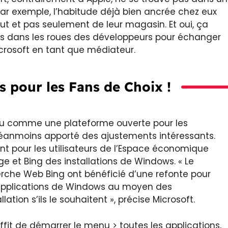
 par exemple, l’habitude déjà bien ancrée chez eux
out et pas seulement de leur magasin. Et oui, ça
ons dans les roues des développeurs pour échanger
crosoft en tant que médiateur.
 pour les Fans de Choix !
çu comme une plateforme ouverte pour les
néanmoins apporté des ajustements intéressants.
t pour les utilisateurs de l’Espace économique
dge et Bing des installations de Windows. « Le
erche Web Bing ont bénéficié d’une refonte pour
 applications de Windows au moyen des
on s’ils le souhaitent », précise Microsoft.
ffit de démarrer le menu > toutes les applications,