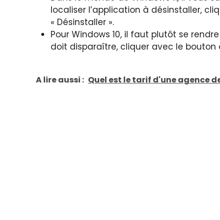
localiser l’application à désinstaller, cl
« Désinstaller ».
Pour Windows 10, il faut plutôt se rendr
doit disparaître, cliquer avec le bouton 
A lire aussi :
Quel est le tarif d'une agence de