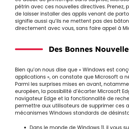
pétrin avec ces nouvelles directives. Prenez,
de laisser installer des applis venant de part
signifie aussi qu’ils ne mettent pas des bât
directement avec vous, sans faire appel à Mi
Des Bonnes Nouvelles
Bien qu’on nous dise que « Windows est con
applications », on constate que Microsoft a 
Parmi les surprises mises en avant, notammen
européen, la possibilité d’écarter Microsoft E
navigateur Edge et la fonctionnalité de rech
permettre aux utilisateurs de supprimer ces
mécanismes Windows standards de désinstallati
Dans le monde de Windows 11, il vous su