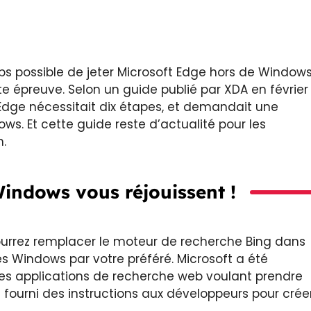
mps possible de jeter Microsoft Edge hors de Window
te épreuve. Selon un guide publié par XDA en février
 Edge nécessitait dix étapes, et demandait une
ws. Et cette guide reste d’actualité pour les
.
indows vous réjouissent !
s pourrez remplacer le moteur de recherche Bing dans
 Windows par votre préféré. Microsoft a été
les applications de recherche web voulant prendre
si fourni des instructions aux développeurs pour crée