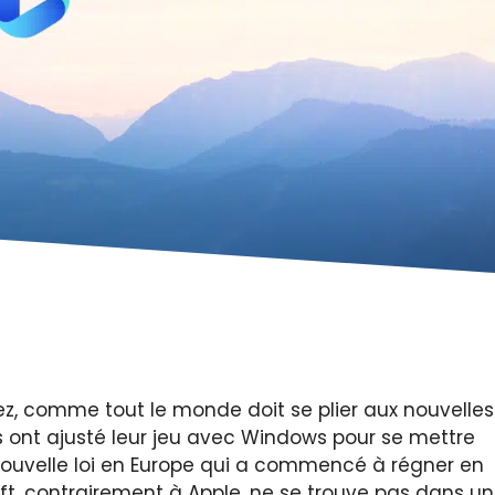
ez, comme tout le monde doit se plier aux nouvelles
 ont ajusté leur jeu avec Windows pour se mettre
 nouvelle loi en Europe qui a commencé à régner en
ft, contrairement à Apple, ne se trouve pas dans un