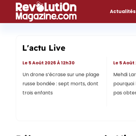
Aller
au
Actualités
contenu
L'actu Live
Le 5 Août 2026 À 12h30
Le 5 Août
Un drone s’écrase sur une plage
Mehdi Lari
russe bondée : sept morts, dont
pourquoi 
trois enfants
pas obten