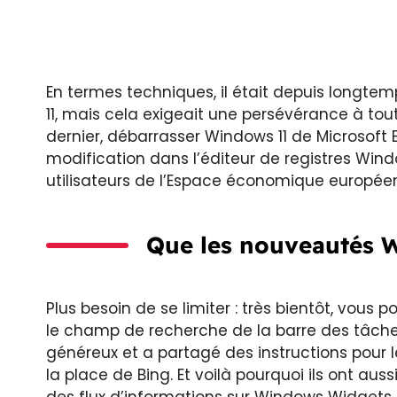
En termes techniques, il était depuis longte
11, mais cela exigeait une persévérance à tou
dernier, débarrasser Windows 11 de Microsoft
modification dans l’éditeur de registres Windo
utilisateurs de l’Espace économique européen
Que les nouveautés W
Plus besoin de se limiter : très bientôt, vou
le champ de recherche de la barre des tâches
généreux et a partagé des instructions pour 
la place de Bing. Et voilà pourquoi ils ont aus