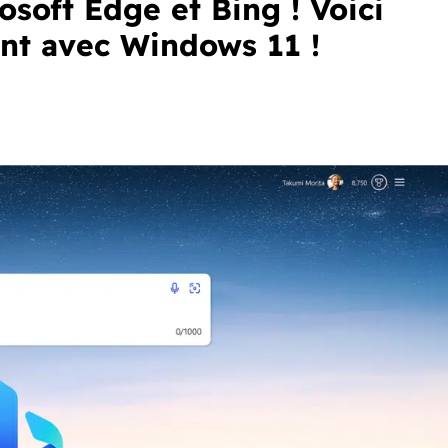
soft Edge et Bing ! Voici
ent avec Windows 11 !