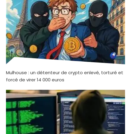
Mulhouse : un détenteur de crypto enlevé, torturé et
forcé de virer 14 000 euros