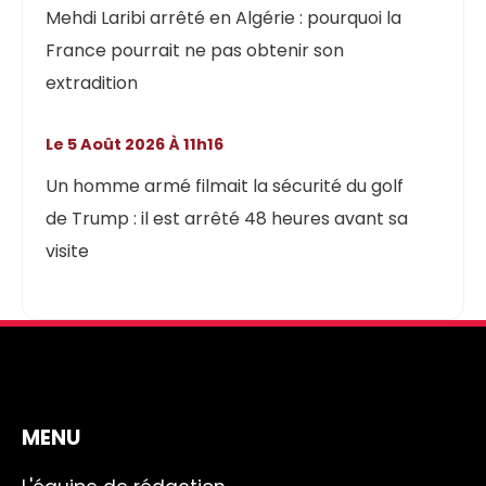
Mehdi Laribi arrêté en Algérie : pourquoi la
France pourrait ne pas obtenir son
extradition
Le 5 Août 2026 À 11h16
Un homme armé filmait la sécurité du golf
de Trump : il est arrêté 48 heures avant sa
visite
MENU