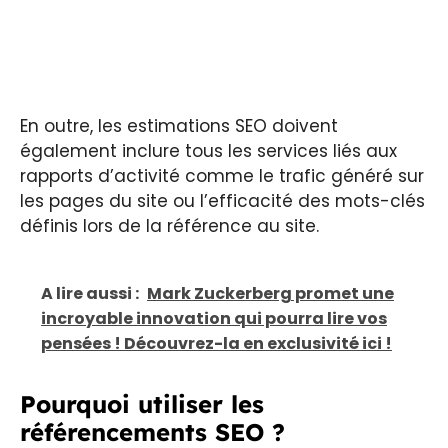
En outre, les estimations SEO doivent
également inclure tous les services liés aux
rapports d’activité comme le trafic généré sur
les pages du site ou l’efficacité des mots-clés
définis lors de la référence au site.
A lire aussi :
Mark Zuckerberg promet une
incroyable innovation qui pourra lire vos
pensées ! Découvrez-la en exclusivité ici !
Pourquoi utiliser les
référencements SEO ?