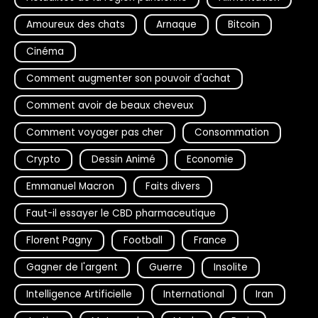
Amoureux des chats
Arnaque
Bitcoin
Cinéma
Comment augmenter son pouvoir d'achat
Comment avoir de beaux cheveux
Comment voyager pas cher
Consommation
Crypto
Dessin Animé
Economie
Emmanuel Macron
Faits divers
Faut-il essayer le CBD pharmaceutique
Florent Pagny
Football
France
Gagner de l'argent
Guerre
Insolite
Intelligence Artificielle
International
Iran