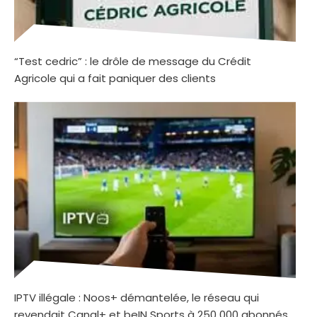
“Test cedric” : le drôle de message du Crédit
Agricole qui a fait paniquer des clients
IPTV illégale : Noos+ démantelée, le réseau qui
revendait Canal+ et beIN Sports à 250 000 abonnés