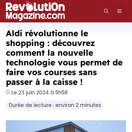
Aller
au
Men
contenu
Aldi révolutionne le
shopping : découvrez
comment la nouvelle
technologie vous permet de
faire vos courses sans
passer à la caisse !
Le 23 juin 2024 à 5h58
Durée de lecture : environ 2 minutes