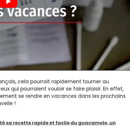
nçais, cela pourrait rapidement tourner au
x qui pourraient vouloir se faire plaisir. En effet,
tement se rendre en vacances dans les prochains
elle !
ité sa recette rapide et facile du guacamole, un