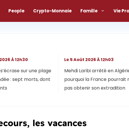
People
Crypto-Monnaie
Famille
Vie Pr
 2026 À 12h30
Le 5 Août 2026 À 12h03
s’écrase sur une plage
Mehdi Laribi arrêté en Algérie
dée : sept morts, dont
pourquoi la France pourrait 
ants
pas obtenir son extradition
ecours, les vacances