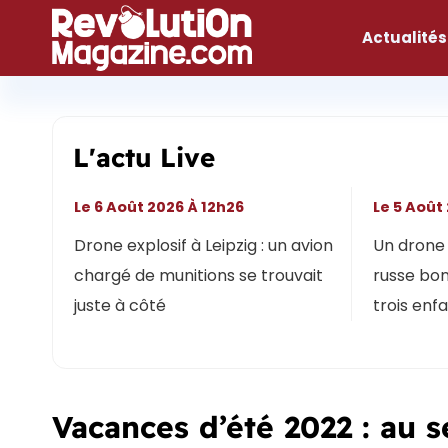
Aller
au
Actualités
contenu
L'actu Live
Le 6 Août 2026 À 12h26
Le 5 Août
Drone explosif à Leipzig : un avion
Un drone 
chargé de munitions se trouvait
russe bon
juste à côté
trois enf
Vacances d’été 2022 : au s