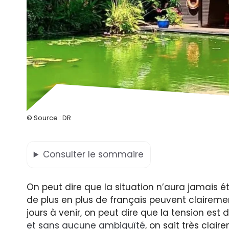
© Source : DR
Consulter
le sommaire
On peut dire que la situation n’aura jamais
de plus en plus de français peuvent claireme
jours à venir, on peut dire que la tension est d
et sans aucune ambiguïté
, on sait très clai