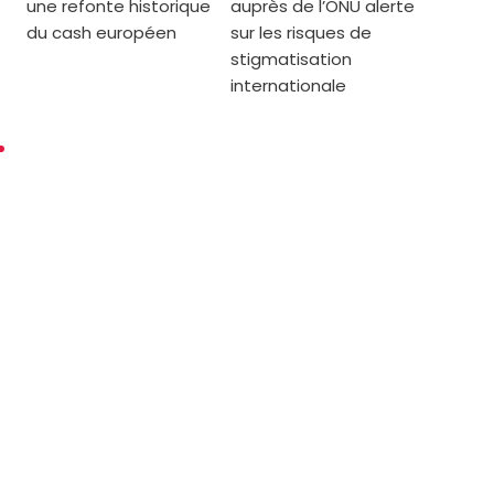
une refonte historique
auprès de l’ONU alerte
du cash européen
sur les risques de
stigmatisation
internationale