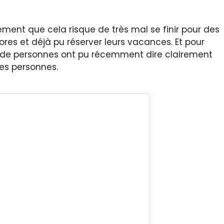
rement que cela risque de très mal se finir pour des
ores et déjà pu réserver leurs vacances. Et pour
s de personnes ont pu récemment dire clairement
nes personnes.