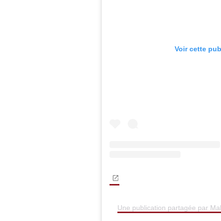
Voir cette pu
Une publication partagée par Mal