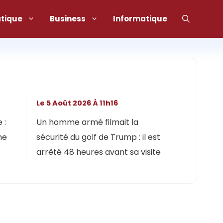
atique
Business
Informatique
Le 5 Août 2026 À 11h16
 :
Un homme armé filmait la
ne
sécurité du golf de Trump : il est
arrêté 48 heures avant sa visite