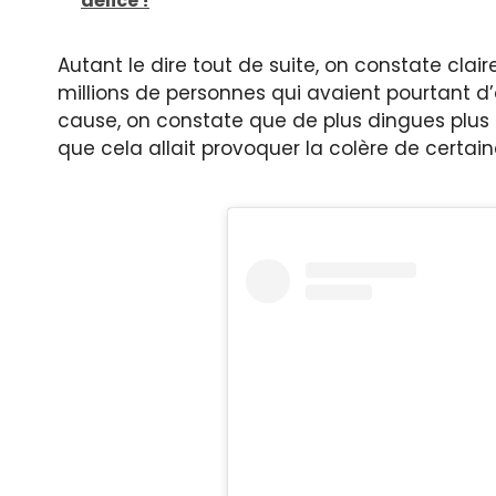
délice !
Autant le dire tout de suite, on constate clai
millions de personnes qui avaient pourtant d’
cause, on constate que de plus dingues plu
que cela allait provoquer la colère de certai