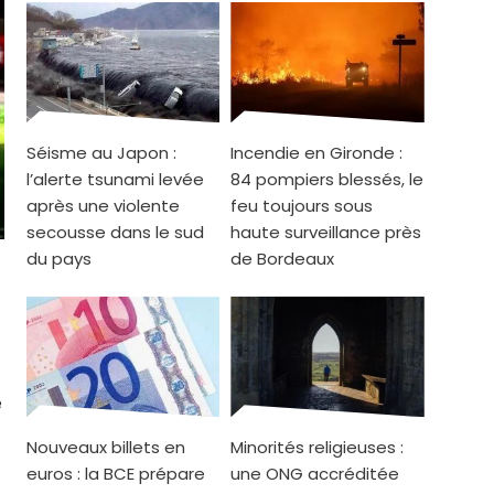
Séisme au Japon :
Incendie en Gironde :
l’alerte tsunami levée
84 pompiers blessés, le
après une violente
feu toujours sous
secousse dans le sud
haute surveillance près
du pays
de Bordeaux
e
Nouveaux billets en
Minorités religieuses :
euros : la BCE prépare
une ONG accréditée