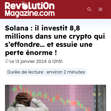
Aller
au
Men
contenu
Solana : il investit 8,8
millions dans une crypto qui
s’effondre… et essuie une
perte énorme !
Le 13 janvier 2024 à 12h51
Durée de lecture : environ 2 minutes