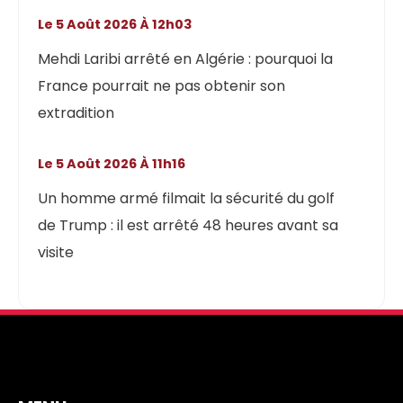
Le 5 Août 2026 À 12h03
Mehdi Laribi arrêté en Algérie : pourquoi la
France pourrait ne pas obtenir son
extradition
Le 5 Août 2026 À 11h16
Un homme armé filmait la sécurité du golf
de Trump : il est arrêté 48 heures avant sa
visite