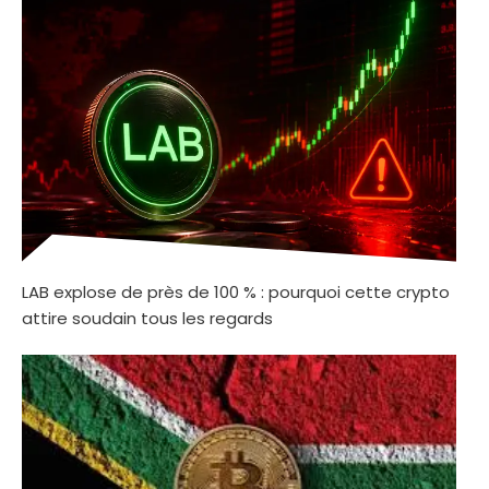
LAB explose de près de 100 % : pourquoi cette crypto
attire soudain tous les regards