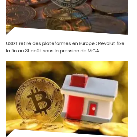
USDT retiré des plateformes en Europe : Revolut fixe
la fin au 31 août sous la pression de MiCA