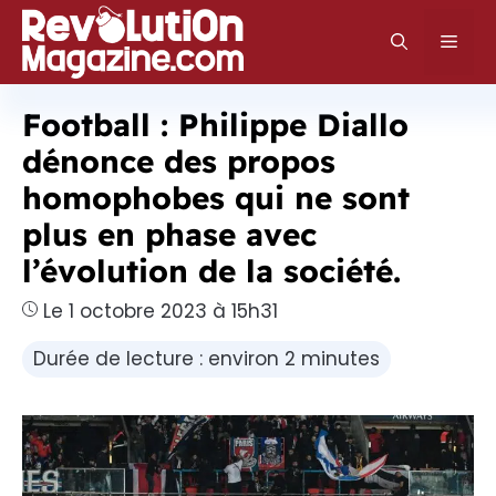
Aller
au
Men
contenu
Football : Philippe Diallo
dénonce des propos
homophobes qui ne sont
plus en phase avec
l’évolution de la société.
Le 1 octobre 2023 à 15h31
Durée de lecture : environ 2 minutes