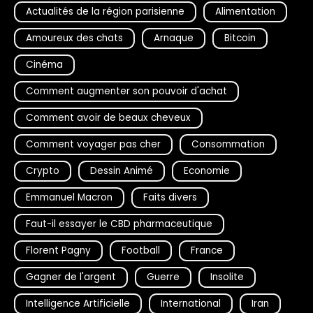
Actualités de la région parisienne
Alimentation
Amoureux des chats
Arnaque
Bitcoin
Cinéma
Comment augmenter son pouvoir d'achat
Comment avoir de beaux cheveux
Comment voyager pas cher
Consommation
Crypto
Dessin Animé
Economie
Emmanuel Macron
Faits divers
Faut-il essayer le CBD pharmaceutique
Florent Pagny
Football
France
Gagner de l'argent
Guerre
Insolite
Intelligence Artificielle
International
Iran