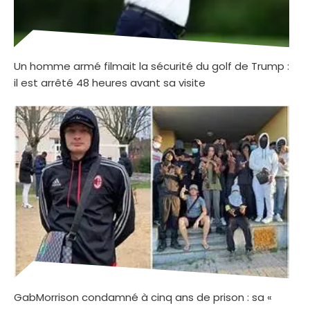
Un homme armé filmait la sécurité du golf de Trump :
il est arrêté 48 heures avant sa visite
GabMorrison condamné à cinq ans de prison : sa «