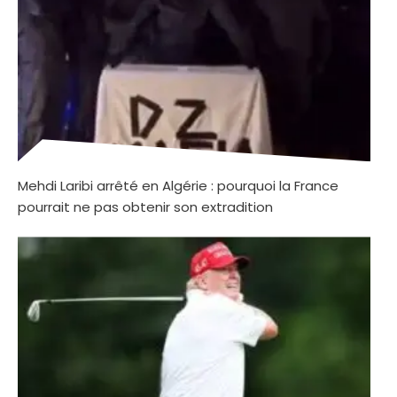
Mehdi Laribi arrêté en Algérie : pourquoi la France
pourrait ne pas obtenir son extradition