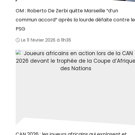
OM : Roberto De Zerbi quitte Marseille “d’un
commun accord” après la lourde défaite contre le
PSG
Le 11 février 2026 à 11h36
CAN 2026 : les joueurs africains qui explosent et