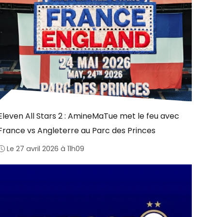
Eleven All Stars 2 : AmineMaTue met le feu avec
France vs Angleterre au Parc des Princes
Le 27 avril 2026 à 11h09