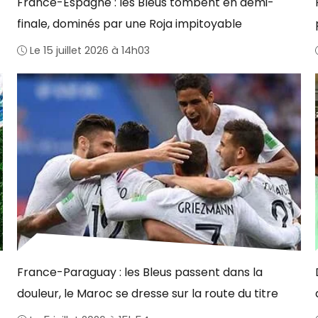
France-Espagne : les Bleus tombent en demi-
finale, dominés par une Roja impitoyable
Le 15 juillet 2026 à 14h03
France-Paraguay : les Bleus passent dans la
douleur, le Maroc se dresse sur la route du titre