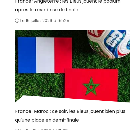
France-Angleterre : les Bleus jouent le podium
après le rêve brisé de finale
Le 16 juillet 2026 à 15h25
France-Maroc : ce soir, les Bleus jouent bien plus
qu’une place en demi-finale