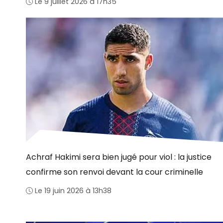
Le 9 juillet 2026 à 17h35
Achraf Hakimi sera bien jugé pour viol : la justice
confirme son renvoi devant la cour criminelle
Le 19 juin 2026 à 13h38