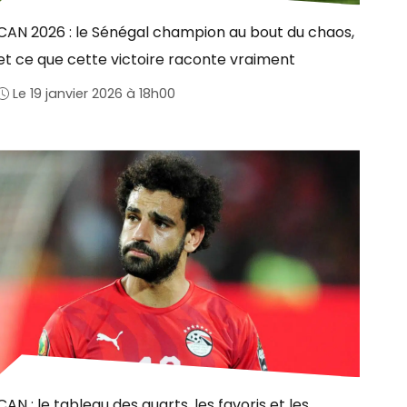
CAN 2026 : le Sénégal champion au bout du chaos,
et ce que cette victoire raconte vraiment
Le 19 janvier 2026 à 18h00
CAN : le tableau des quarts, les favoris et les