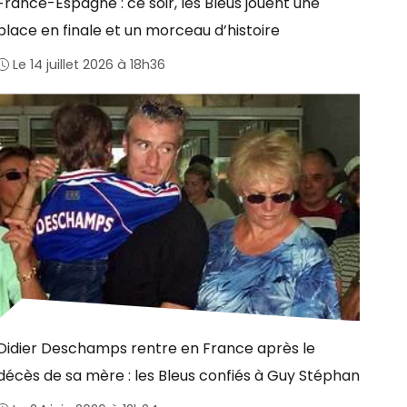
France-Espagne : ce soir, les Bleus jouent une
place en finale et un morceau d’histoire
Le 14 juillet 2026 à 18h36
Didier Deschamps rentre en France après le
décès de sa mère : les Bleus confiés à Guy Stéphan