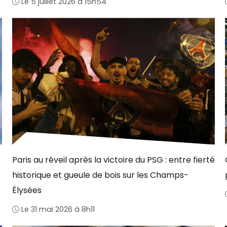
Le 5 juillet 2026 à 15h54
Paris au réveil après la victoire du PSG : entre fierté
historique et gueule de bois sur les Champs-
Élysées
Le 31 mai 2026 à 8h11