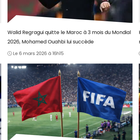
Walid Regragui quitte le Maroc à 3 mois du Mondial
2026, Mohamed Ouahbi lui succède
Le 6 mars 2026 à 16h15