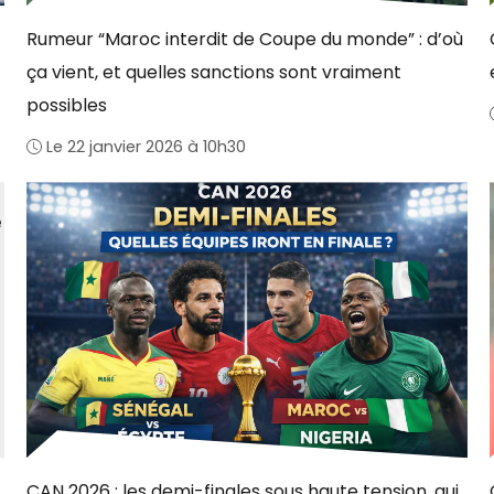
Rumeur “Maroc interdit de Coupe du monde” : d’où
ça vient, et quelles sanctions sont vraiment
possibles
Le 22 janvier 2026 à 10h30
CAN 2026 : les demi-finales sous haute tension, qui