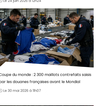
Le 24 juin 2026 à 12h24
Coupe du monde : 2 300 maillots contrefaits saisis
par les douanes françaises avant le Mondial
Le 30 mai 2026 à 11h07