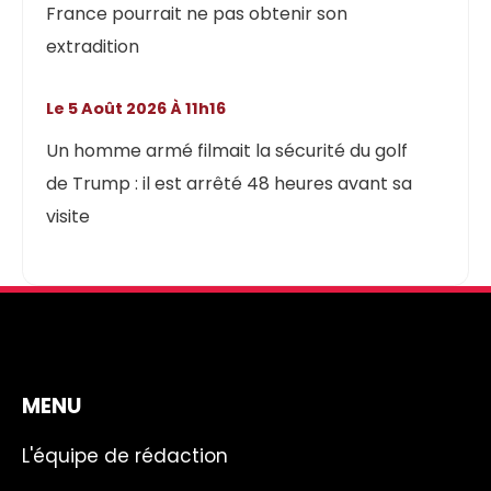
France pourrait ne pas obtenir son
extradition
Le 5 Août 2026 À 11h16
Un homme armé filmait la sécurité du golf
de Trump : il est arrêté 48 heures avant sa
visite
MENU
L'équipe de rédaction