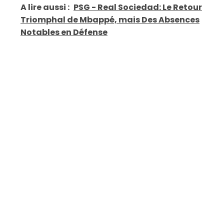
A lire aussi :
PSG - Real Sociedad: Le Retour
Triomphal de Mbappé, mais Des Absences
Notables en Défense