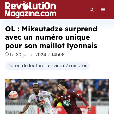
Aller
au
Men
contenu
OL : Mikautadze surprend
avec un numéro unique
pour son maillot lyonnais
Le 30 juillet 2024 à 14h08
Durée de lecture : environ 2 minutes