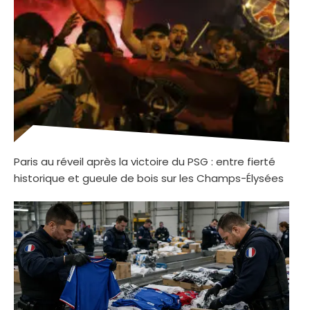
Paris au réveil après la victoire du PSG : entre fierté
historique et gueule de bois sur les Champs-Élysées