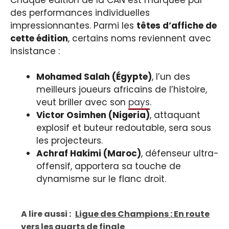
des performances individuelles
impressionnantes. Parmi les
têtes d’affiche de
cette édition
, certains noms reviennent avec
insistance :
Mohamed Salah (Égypte)
, l’un des
meilleurs joueurs africains de l’histoire,
veut briller avec son
pays
.
Victor Osimhen (Nigeria)
, attaquant
explosif et buteur redoutable, sera sous
les projecteurs.
Achraf Hakimi (Maroc)
, défenseur ultra-
offensif, apportera sa touche de
dynamisme sur le flanc droit.
A lire aussi :
Ligue des Champions : En route
vers les quarts de finale