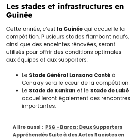
Les stades et infrastructures en
Guinée
Cette année, c’est
la Guinée
qui accueille la
compétition. Plusieurs stades flambant neufs,
ainsi que des enceintes rénovées, seront
utilisés pour offrir des conditions optimales
aux équipes et aux supporters.
Le
Stade Général Lansana Conté
à
Conakry sera le cœur de la compétition.
Le
Stade de Kankan
et le
Stade de Labé
accueilleront également des rencontres
importantes.
A lire aussi :
PSG - Barca : Deux Supporters
Appréhendés Suite à des Actes Racistes en