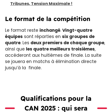
Tribunes, Tension Maximale !
Le format de la compétition
Le format reste
inchangé
.
Vingt-quatre
équipes
sont réparties en
six groupes de
quatre
. Les
deux premiers de chaque groupe
,
ainsi que
les quatre meilleurs troisièmes
,
accéderont aux huitièmes de finale. La suite
se jouera en matchs à élimination directe
jusqu’à la finale.
Qualifications pour la
CAN 2025 : qui sera