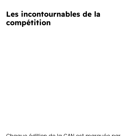
Les incontournables de la
compétition
Chaque édition de la CAN est marquée par