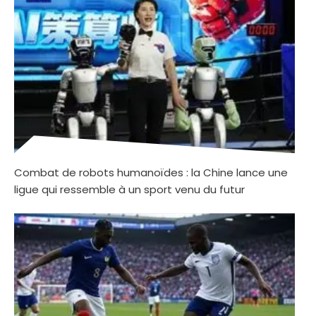
Combat de robots humanoïdes : la Chine lance une
ligue qui ressemble à un sport venu du futur