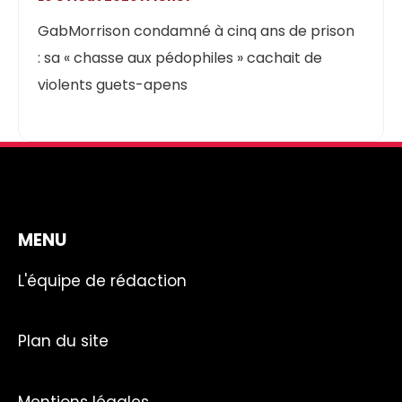
GabMorrison condamné à cinq ans de prison
: sa « chasse aux pédophiles » cachait de
violents guets-apens
MENU
L'équipe de rédaction
Plan du site
Mentions légales