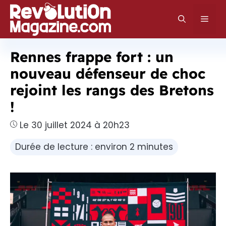
Aller
au
Men
contenu
Rennes frappe fort : un
nouveau défenseur de choc
rejoint les rangs des Bretons
!
Le 30 juillet 2024 à 20h23
Durée de lecture : environ 2 minutes