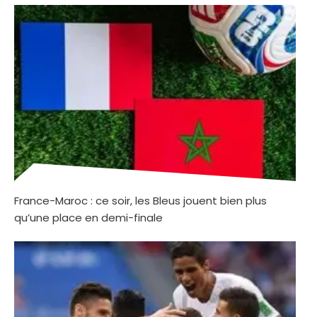
France-Maroc : ce soir, les Bleus jouent bien plus
qu’une place en demi-finale