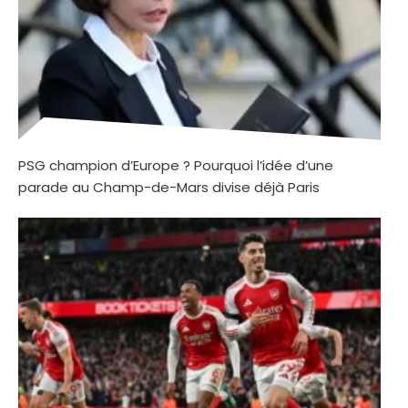
PSG champion d’Europe ? Pourquoi l’idée d’une
parade au Champ-de-Mars divise déjà Paris