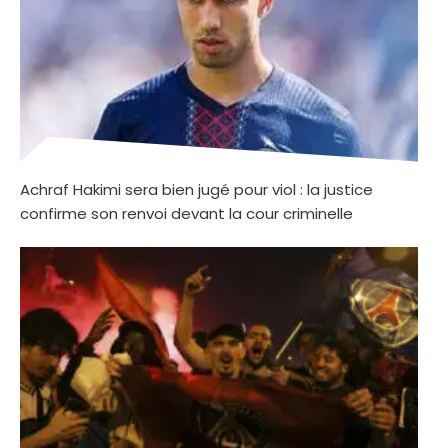
Achraf Hakimi sera bien jugé pour viol : la justice
confirme son renvoi devant la cour criminelle