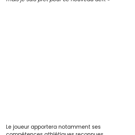
Le joueur apportera notamment ses
compétences athlétiques reconnues,