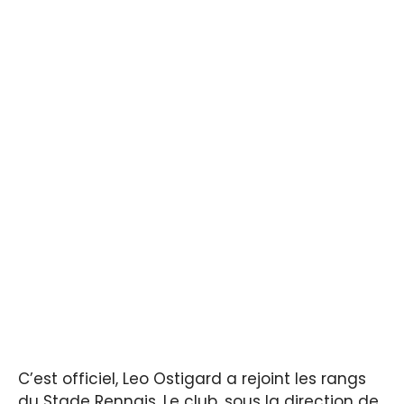
C’est officiel, Leo Ostigard a rejoint les rangs
du Stade Rennais. Le club, sous la direction de