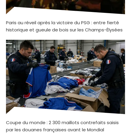
Paris au réveil après la victoire du PSG : entre fierté
historique et gueule de bois sur les Champs-Élysées
Coupe du monde : 2 300 maillots contrefaits saisis
par les douanes françaises avant le Mondial