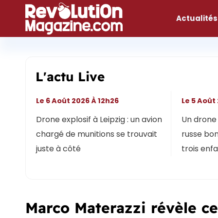
Aller
au
Actualités
contenu
L'actu Live
Le 6 Août 2026 À 12h26
Le 5 Août
Drone explosif à Leipzig : un avion
Un drone 
chargé de munitions se trouvait
russe bon
juste à côté
trois enf
Marco Materazzi révèle ce 