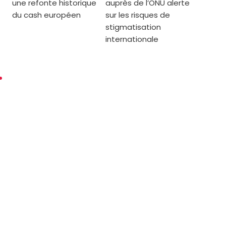
une refonte historique
auprès de l’ONU alerte
du cash européen
sur les risques de
stigmatisation
internationale