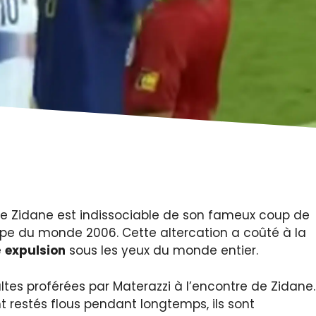
ine Zidane est indissociable de son fameux coup de
upe du monde 2006. Cette altercation a coûté à la
e
expulsion
sous les yeux du monde entier.
tes proférées par Materazzi à l’encontre de Zidane.
nt restés flous pendant longtemps, ils sont