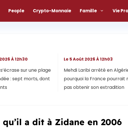
People
Crypto-Monnaie
Famille
Vie Pr
 2026 À 12h30
Le 5 Août 2026 À 12h03
s’écrase sur une plage
Mehdi Laribi arrêté en Algérie
dée : sept morts, dont
pourquoi la France pourrait 
ants
pas obtenir son extradition
qu’il a dit à Zidane en 2006