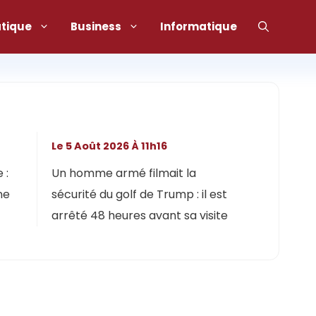
atique
Business
Informatique
Le 5 Août 2026 À 11h16
 :
Un homme armé filmait la
ne
sécurité du golf de Trump : il est
arrêté 48 heures avant sa visite