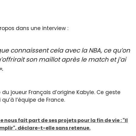
ropos dans une interview :
que connaissent cela avec la NBA, ce qu’on
m’offrirait son maillot après le match et j’ai
».
 du joueur Français d’origine Kabyle. Ce geste
i qu’à l’équipe de France.
 nous fait part de ses projets pour la fin de vie : "Il
plir", déclare-t-elle sans retenue.