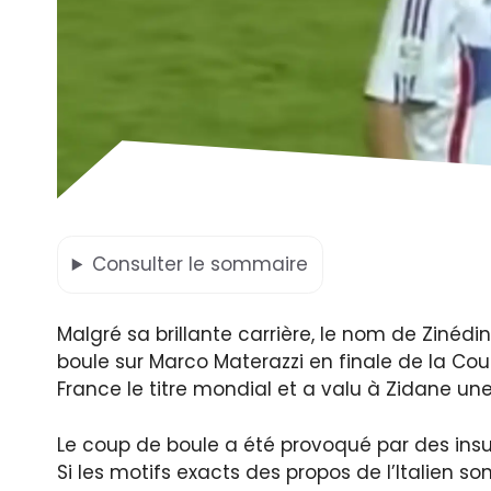
Consulter
le sommaire
Malgré sa brillante carrière, le nom de Zinéd
boule sur Marco Materazzi en finale de la Co
France le titre mondial et a valu à Zidane un
Le coup de boule a été provoqué par des insul
Si les motifs exacts des propos de l’Italien so