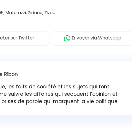
06
,
Materazzi
,
Zidane
,
Zizou
eter
sur Twitter
Envoyer
via Whatsapp
e Ribon
ue, les faits de société et les sujets qui font
me suivre les affaires qui secouent l’opinion et
prises de parole qui marquent la vie politique.