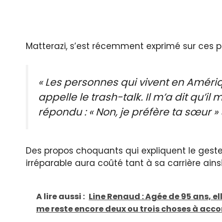
Matterazi, s’est récemment exprimé sur ces p
« Les personnes qui vivent en Améri
appelle le trash-talk. Il m’a dit qu’il 
répondu : « Non, je préfère ta sœur » 
Des propos choquants qui expliquent le geste
irréparable aura coûté tant à sa carrière ains
A lire aussi :
Line Renaud : Agée de 95 ans, elle
me reste encore deux ou trois choses à accom