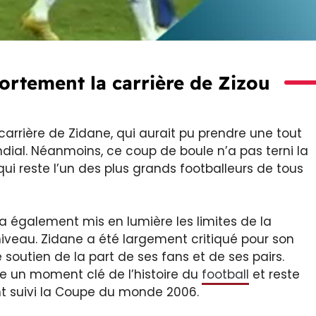
ortement la carrière de Zizou
arrière de Zidane, qui aurait pu prendre une tout
ndial. Néanmoins, ce coup de boule n’a pas terni la
ui reste l’un des plus grands footballeurs de tous
 a également mis en lumière les limites de la
niveau. Zidane a été largement critiqué pour son
outien de la part de ses fans et de ses pairs.
e un moment clé de l’histoire du
football
et reste
t suivi la Coupe du monde 2006.