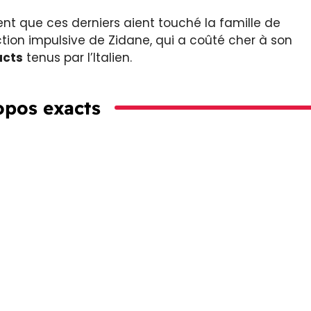
nt que ces derniers aient touché la famille de
tion impulsive de Zidane, qui a coûté cher à son
acts
tenus par l’Italien.
opos exacts