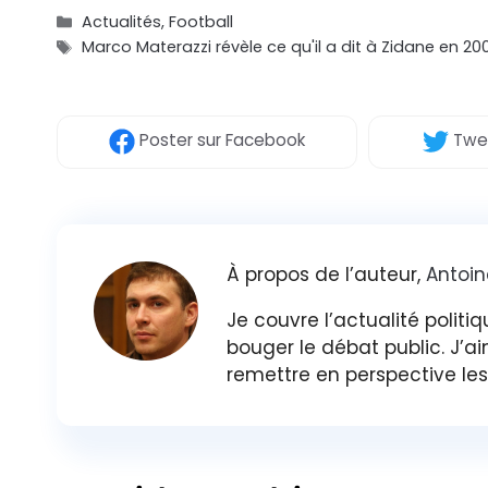
Catégories
Actualités
,
Football
Étiquettes
Marco Materazzi révèle ce qu'il a dit à Zidane en 20
Poster
sur Facebook
Twe
À propos de l’auteur,
Antoin
Je couvre l’actualité politiq
bouger le débat public. J’ai
remettre en perspective les 