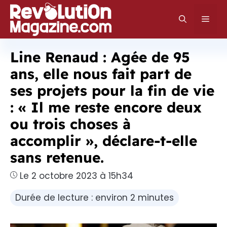
Aller
au
Men
contenu
Line Renaud : Agée de 95
ans, elle nous fait part de
ses projets pour la fin de vie
: « Il me reste encore deux
ou trois choses à
accomplir », déclare-t-elle
sans retenue.
Le 2 octobre 2023 à 15h34
Durée de lecture : environ 2 minutes