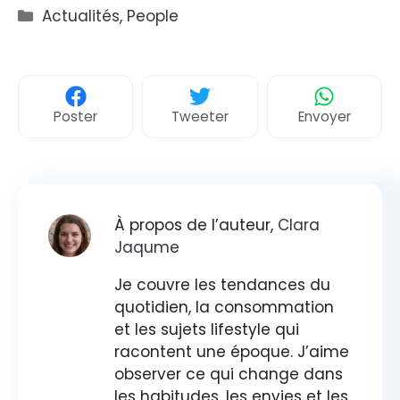
Catégories
Actualités
,
People
Poster
Tweeter
Envoyer
À propos de l’auteur,
Clara
Jaqume
Je couvre les tendances du
quotidien, la consommation
et les sujets lifestyle qui
racontent une époque. J’aime
observer ce qui change dans
les habitudes, les envies et les