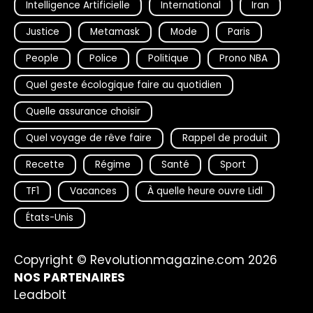
Intelligence Artificielle
International
Iran
Justice
Metamask
Mode
Paris
People
Police
Politique
Prono NBA
Quel geste écologique faire au quotidien
Quelle assurance choisir
Quel voyage de rêve faire
Rappel de produit
Recette
Régime
Santé
Sport
TF1
Vacances
À quelle heure ouvre Lidl
États-Unis
Copyright © Revolutionmagazine.com 2026
NOS PARTENAIRES
Leadbolt