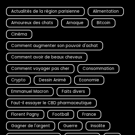
Actualités de la région parisienne
Alimentation
Amoureux des chats
Arnaque
Bitcoin
Cinéma
Comment augmenter son pouvoir d'achat
Comment avoir de beaux cheveux
Comment voyager pas cher
Consommation
Crypto
Dessin Animé
Economie
Emmanuel Macron
Faits divers
Faut-il essayer le CBD pharmaceutique
Florent Pagny
Football
France
Gagner de l'argent
Guerre
Insolite