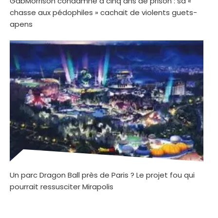
GabMorrison condamné à cinq ans de prison : sa «
chasse aux pédophiles » cachait de violents guets-
apens
Un parc Dragon Ball près de Paris ? Le projet fou qui
pourrait ressusciter Mirapolis