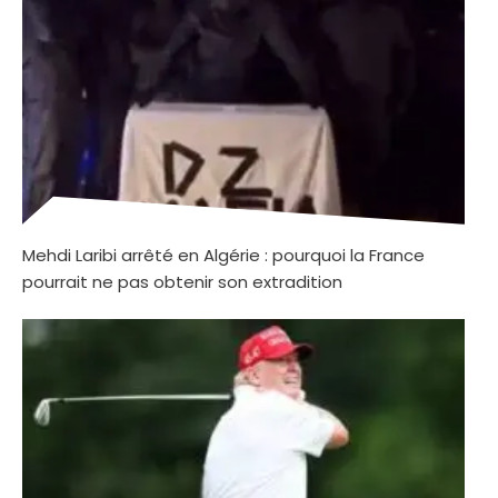
Mehdi Laribi arrêté en Algérie : pourquoi la France
pourrait ne pas obtenir son extradition